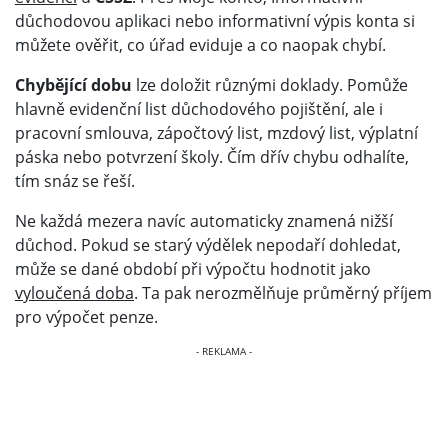
důchodovou aplikaci nebo informativní výpis konta si
můžete ověřit, co úřad eviduje a co naopak chybí.
Chybějící dobu
lze doložit různými doklady. Pomůže
hlavně evidenční list důchodového pojištění, ale i
pracovní smlouva, zápočtový list, mzdový list, výplatní
páska nebo potvrzení školy. Čím dřív chybu odhalíte,
tím snáz se řeší.
Ne každá mezera navíc automaticky znamená nižší
důchod. Pokud se starý výdělek nepodaří dohledat,
může se dané období při výpočtu hodnotit jako
vyloučená doba
. Ta pak nerozmělňuje průměrný příjem
pro výpočet penze.