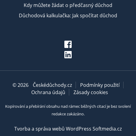
Kdy můžete žádat o předčasný důchod
Důchodová kalkulačka: Jak spočítat důchod
© 2026
Českédůchody.cz
Podmínky použití
Ochrana údajů
Zásady cookies
Kopírování a přebírání obsahu nad rámec běžných citací je bez svolení
redakce zakázáno.
Tvorba a správa webů WordPress Softmedia.cz