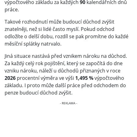
výpočtového základu za každých
90
kalendářních dnů
práce.
Takové rozhodnutí může budoucí důchod zvýšit
znatelněji, než si lidé často myslí. Pokud odchod
odložíte o delší dobu, rozdíl se pak promítne do každé
měsíční splátky natrvalo.
Jiná situace nastává před vznikem nároku na důchod.
Za každý celý rok pojištění, který se započítá do dne
vzniku nároku, náleží u důchodů přiznaných v roce
2026
procentní výměra ve výši
1,495 %
výpočtového
základu. I proto může další práce před odchodem do
penze budoucí důchod zvýšit.