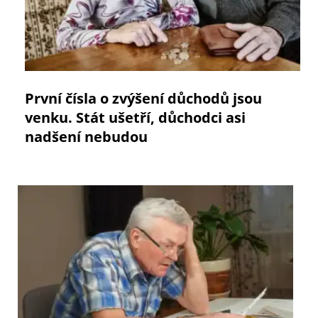
První čísla o zvýšení důchodů jsou
venku. Stát ušetří, důchodci asi
nadšení nebudou