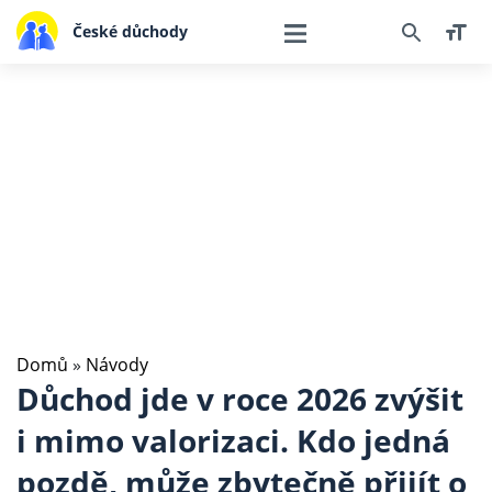
České důchody
Domů
»
Návody
Důchod jde v roce 2026 zvýšit
i mimo valorizaci. Kdo jedná
pozdě, může zbytečně přijít o