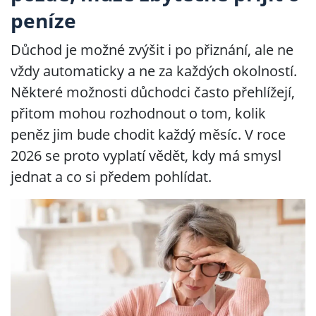
peníze
Důchod je možné zvýšit i po přiznání, ale ne
vždy automaticky a ne za každých okolností.
Některé možnosti důchodci často přehlížejí,
přitom mohou rozhodnout o tom, kolik
peněz jim bude chodit každý měsíc. V roce
2026 se proto vyplatí vědět, kdy má smysl
jednat a co si předem pohlídat.