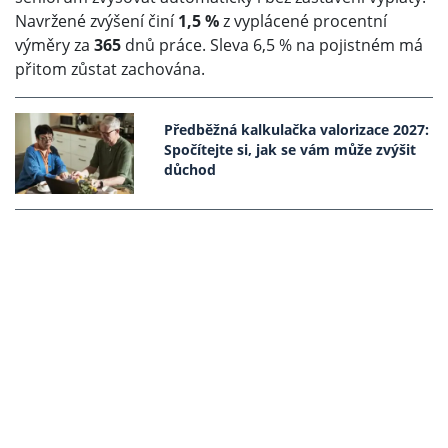
Navržené zvýšení činí
1,5 %
z vyplácené procentní
výměry za
365
dnů práce. Sleva 6,5 % na pojistném má
přitom zůstat zachována.
Předběžná kalkulačka valorizace 2027:
Spočítejte si, jak se vám může zvýšit
důchod