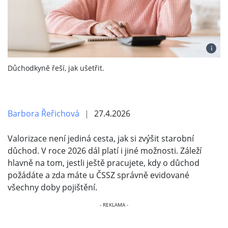
i
Důchodkyně řeší, jak ušetřit.
Barbora Řeřichová
27.4.2026
Valorizace není jediná cesta, jak si zvýšit starobní
důchod. V roce 2026 dál platí i jiné možnosti. Záleží
hlavně na tom, jestli ještě pracujete, kdy o důchod
požádáte a zda máte u ČSSZ správně evidované
všechny doby pojištění.