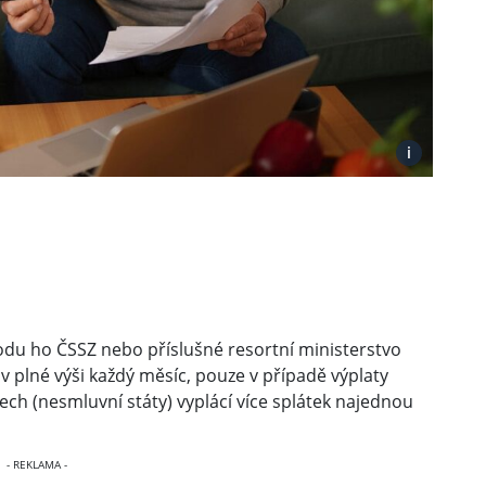
i
hodu ho ČSSZ nebo příslušné resortní ministerstvo
 v plné výši každý měsíc, pouze v případě výplaty
ch (nesmluvní státy) vyplácí více splátek najednou