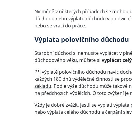
Nicméně v některých případech se mohou d
důchodu nebo výplatu důchodu v poloviční výš
nebo se vrací do práce.
Výplata polovičního důchodu
Starobní důchod si nemusíte vyplácet v plné
důchodového věku, můžete si
vyplácet cel
Při výplatě polovičního důchodu navíc dochá
každých 180 dnů výdělečné činnosti se pro
základu
. Podle výše důchodu může takové nav
na předchozích výdělcích. O toto zvýšení je
Vždy je dobré zvážit, jestli se vyplatí výpl
nebo výplata celého důchodu a čerpání slevy 