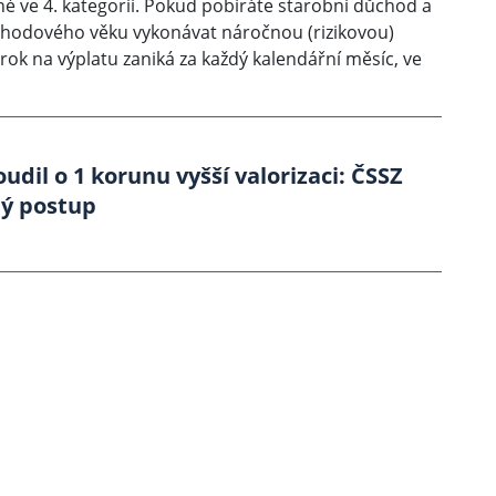
né ve 4. kategorii. Pokud pobíráte starobní důchod a
hodového věku vykonávat náročnou (rizikovou)
rok na výplatu zaniká za každý kalendářní měsíc, ve
dil o 1 korunu vyšší valorizaci: ČSSZ
ný postup