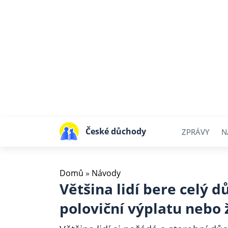
České důchody
ZPRÁVY
N
Domů
»
Návody
Většina lidí bere celý 
poloviční výplatu nebo