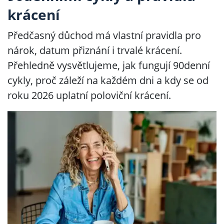
krácení
Předčasný důchod má vlastní pravidla pro
nárok, datum přiznání i trvalé krácení.
Přehledně vysvětlujeme, jak fungují 90denní
cykly, proč záleží na každém dni a kdy se od
roku 2026 uplatní poloviční krácení.