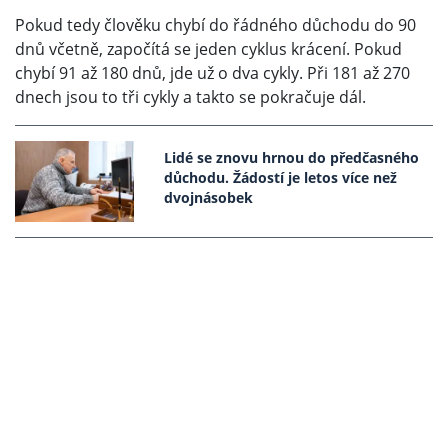
Pokud tedy člověku chybí do řádného důchodu do 90
dnů včetně, započítá se jeden cyklus krácení. Pokud
chybí 91 až 180 dnů, jde už o dva cykly. Při 181 až 270
dnech jsou to tři cykly a takto se pokračuje dál.
Lidé se znovu hrnou do předčasného
důchodu. Žádostí je letos více než
dvojnásobek