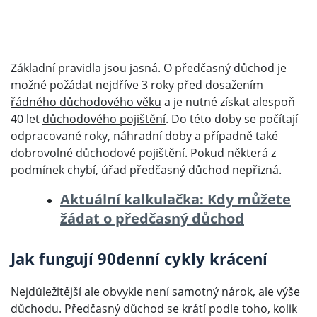
Základní pravidla jsou jasná. O předčasný důchod je
možné požádat nejdříve 3 roky před dosažením
řádného důchodového věku
a je nutné získat alespoň
40 let
důchodového pojištění
. Do této doby se počítají
odpracované roky, náhradní doby a případně také
dobrovolné důchodové pojištění. Pokud některá z
podmínek chybí, úřad předčasný důchod nepřizná.
Aktuální kalkulačka: Kdy můžete
žádat o předčasný důchod
Jak fungují 90denní cykly krácení
Nejdůležitější ale obvykle není samotný nárok, ale výše
důchodu. Předčasný důchod se krátí podle toho, kolik