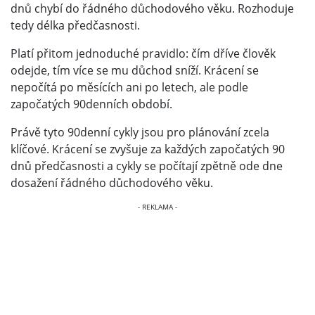
dnů chybí do řádného důchodového věku. Rozhoduje
tedy délka předčasnosti.
Platí přitom jednoduché pravidlo: čím dříve člověk
odejde, tím více se mu důchod sníží. Krácení se
nepočítá po měsících ani po letech, ale podle
započatých 90denních období.
Právě tyto 90denní cykly jsou pro plánování zcela
klíčové. Krácení se zvyšuje za každých započatých 90
dnů předčasnosti a cykly se počítají zpětně ode dne
dosažení řádného důchodového věku.