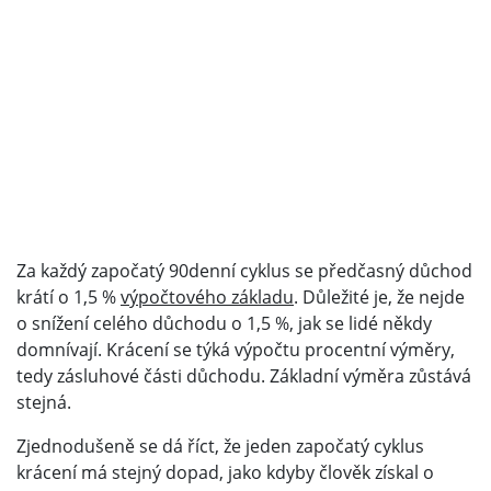
Za každý započatý 90denní cyklus se předčasný důchod
krátí o 1,5 %
výpočtového základu
. Důležité je, že nejde
o snížení celého důchodu o 1,5 %, jak se lidé někdy
domnívají. Krácení se týká výpočtu procentní výměry,
tedy zásluhové části důchodu. Základní výměra zůstává
stejná.
Zjednodušeně se dá říct, že jeden započatý cyklus
krácení má stejný dopad, jako kdyby člověk získal o