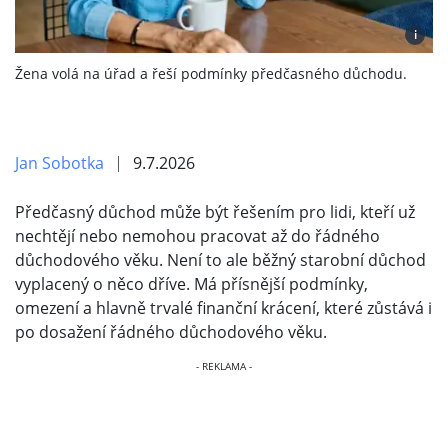
i
Žena volá na úřad a řeší podmínky předčasného důchodu.
Jan Sobotka
9.7.2026
Předčasný důchod může být řešením pro lidi, kteří už
nechtějí nebo nemohou pracovat až do řádného
důchodového věku. Není to ale běžný starobní důchod
vyplacený o něco dříve. Má přísnější podmínky,
omezení a hlavně trvalé finanční krácení, které zůstává i
po dosažení řádného důchodového věku.