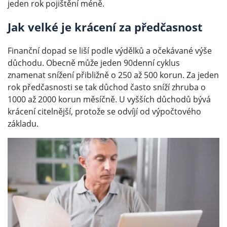
jeden rok pojištění méně.
Jak velké je krácení za předčasnost
Finanční dopad se liší podle výdělků a očekávané výše
důchodu. Obecně může jeden 90denní cyklus
znamenat snížení přibližně o 250 až 500 korun. Za jeden
rok předčasnosti se tak důchod často sníží zhruba o
1000 až 2000 korun měsíčně. U vyšších důchodů bývá
krácení citelnější, protože se odvíjí od výpočtového
základu.