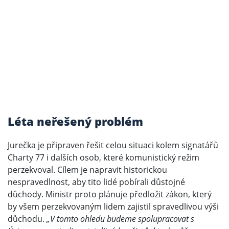
Léta neřešený problém
Jurečka je připraven řešit celou situaci kolem signatářů
Charty 77 i dalších osob, které komunistický režim
perzekvoval. Cílem je napravit historickou
nespravedlnost, aby tito lidé pobírali důstojné
důchody. Ministr proto plánuje předložit zákon, který
by všem perzekvovaným lidem zajistil spravedlivou výši
důchodu.
„V tomto ohledu budeme spolupracovat s