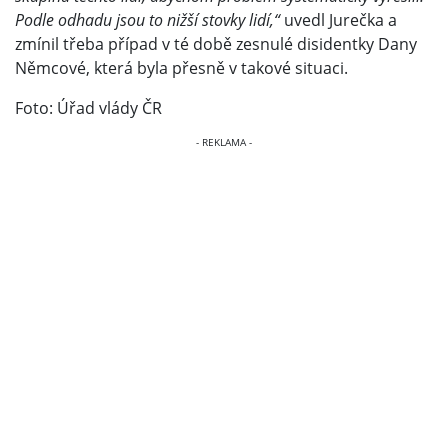
Podle odhadu jsou to nižší stovky lidí,“
uvedl Jurečka a
zmínil třeba případ v té době zesnulé disidentky Dany
Němcové, která byla přesně v takové situaci.
Foto: Úřad vlády ČR