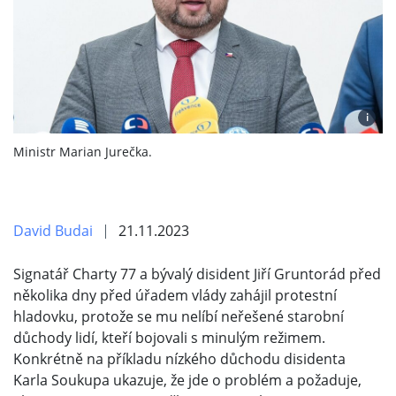
i
Ministr Marian Jurečka.
David Budai
21.11.2023
Signatář Charty 77 a bývalý disident Jiří Gruntorád před
několika dny před úřadem vlády zahájil protestní
hladovku, protože se mu nelíbí neřešené starobní
důchody lidí, kteří bojovali s minulým režimem.
Konkrétně na příkladu nízkého důchodu disidenta
Karla Soukupa ukazuje, že jde o problém a požaduje,