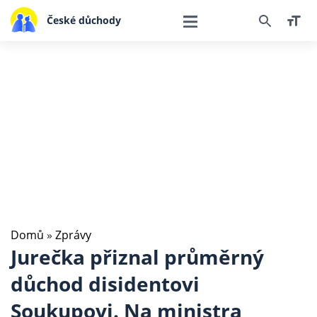
České důchody
Domů
»
Zprávy
Jurečka přiznal průměrný
důchod disidentovi
Soukupovi. Na ministra