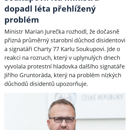
dopadl léta přehlížený
problém
Ministr Marian Jurečka rozhodl, že dočasně
přizná průměrný starobní důchod disidentovi
a signatáři Charty 77 Karlu Soukupovi. Jde o
reakci na rozruch, který v uplynulých dnech
vyvolala protestní hladovka dalšího signatáře
Jiřího Gruntoráda, který na problém nízkých
důchodů disidentů upozorňuje.