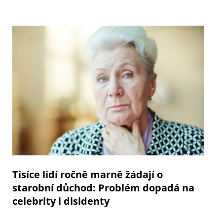
Tisíce lidí ročně marně žádají o
starobní důchod: Problém dopadá na
celebrity i disidenty