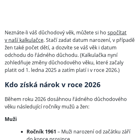
Neznáte-li váš důchodový věk, můžete si ho
spočítat
v naší kalkulačce
. Stačí zadat datum narození, v případě
žen také počet dětí, a dozvíte se váš věk i datum
odchodu do řádného důchodu. (Kalkulačka nyní
zohledňuje změny důchodového věku, které začaly
platit od 1. ledna 2025 a zatím platí i v roce 2026.)
Kdo získá nárok v roce 2026
Během roku 2026 dosáhnou řádného důchodového
věku následující ročníky mužů a žen:
Muži
Ročník 1961
– Muži narození od začátku září
do konce prosince.