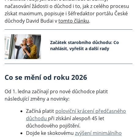
načasování žádosti o důchod i to, jak z celého procesu
získat maximum, popisuje i šéfredaktor portálu České
důchody David Budai v
tomto článku
.
Začátek starobního důchodu: Co
nahlásit, vyřešit a další rady
Co se mění od roku 2026
Od 1. ledna začínají pro nové důchodce platit
následující změny a novinky:
Začíná platit
poloviční krácení předčasného
důchodu
při získání alespoň 45 let
důchodového pojištění.
Dojde ke skokovému
zvýšení minimálního