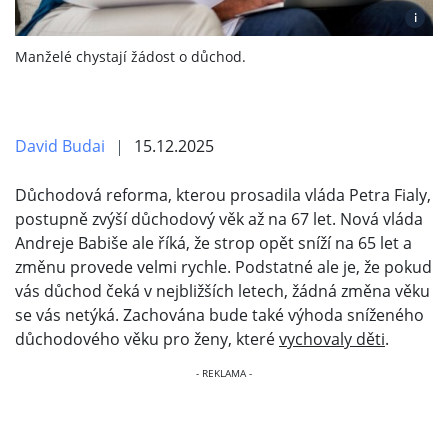
i
Manželé chystají žádost o důchod.
David Budai
15.12.2025
Důchodová reforma, kterou prosadila vláda Petra Fialy,
postupně zvýší důchodový věk až na 67 let. Nová vláda
Andreje Babiše ale říká, že strop opět sníží na 65 let a
změnu provede velmi rychle. Podstatné ale je, že pokud
vás důchod čeká v nejbližších letech, žádná změna věku
se vás netýká. Zachována bude také výhoda sníženého
důchodového věku pro ženy, které
vychovaly děti
.