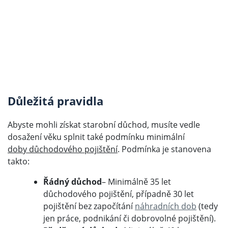
Důležitá pravidla
Abyste mohli získat starobní důchod, musíte vedle
dosažení věku splnit také podmínku minimální
doby důchodového pojištění
. Podmínka je stanovena
takto:
Řádný důchod
– Minimálně 35 let
důchodového pojištění, případně 30 let
pojištění bez započítání
náhradních dob
(tedy
jen práce, podnikání či dobrovolné pojištění).