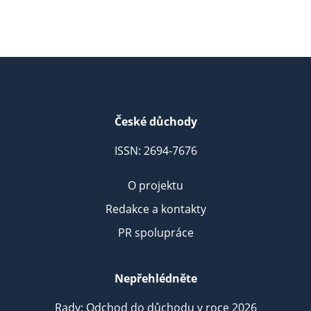
České důchody
ISSN: 2694-7676
O projektu
Redakce a kontakty
PR spolupráce
Nepřehlédněte
Rady: Odchod do důchodu v roce 2026