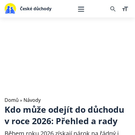
České důchody
Domů
»
Návody
Kdo může odejít do důchodu
v roce 2026: Přehled a rady
Během roku 2026 získají nárok na řádný i