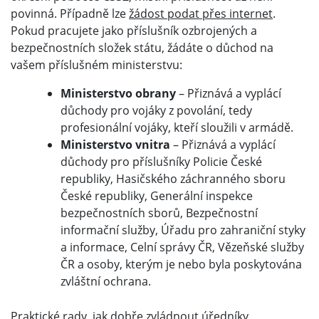
povinná. Případně lze
žádost podat přes internet
.
Pokud pracujete jako příslušník ozbrojených a
bezpečnostních složek státu, žádáte o důchod na
vašem příslušném ministerstvu:
Ministerstvo obrany
– Přiznává a vyplácí
důchody pro vojáky z povolání, tedy
profesionální vojáky, kteří sloužili v armádě.
Ministerstvo vnitra
– Přiznává a vyplácí
důchody pro příslušníky Policie České
republiky, Hasičského záchranného sboru
České republiky, Generální inspekce
bezpečnostních sborů, Bezpečnostní
informační služby, Úřadu pro zahraniční styky
a informace, Celní správy ČR, Vězeňské služby
ČR a osoby, kterým je nebo byla poskytována
zvláštní ochrana.
Praktické rady, jak dobře zvládnout úředníky,