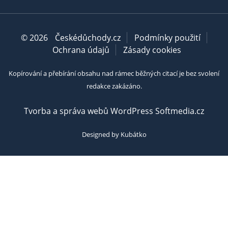
© 2026
Českédůchody.cz
Podmínky použití
Ochrana údajů
Zásady cookies
Kopírování a přebírání obsahu nad rámec běžných citací je bez svolení
redakce zakázáno.
Tvorba a správa webů WordPress Softmedia.cz
Designed by Kubátko