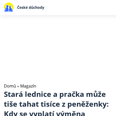
České důchody
Domů
»
Magazín
Stará lednice a pračka může
tiše tahat tisíce z peněženky:
Kdy se vyplatí výměna