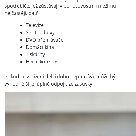
spotřebiče, jež zůstávají v pohotovostním režimu
nejčastěji, patří:
Televize
Set-top boxy
DVD přehrávače
Domácí kina
Tiskárny
Herní konzole
Pokud se zařízení delší dobu nepoužívá, může být
výhodnější jej úplně odpojit ze zásuvky.