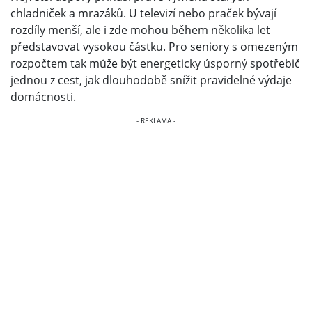
chladniček a mrazáků. U televizí nebo praček bývají
rozdíly menší, ale i zde mohou během několika let
představovat vysokou částku. Pro seniory s omezeným
rozpočtem tak může být energeticky úsporný spotřebič
jednou z cest, jak dlouhodobě snížit pravidelné výdaje
domácnosti.