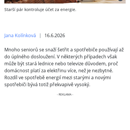
Starší pár kontroluje účet za energie.
Jana Kolínková
16.6.2026
Mnoho seniorů se snaží šetřit a spotřebiče používají až
do úplného dosloužení. V některých případech však
může být stará lednice nebo televize důvodem, proč
domácnost platí za elektřinu více, než je nezbytné.
Rozdíl ve spotřebě energií mezi starými a novými
spotřebiči bývá totiž překvapivě vysoký.