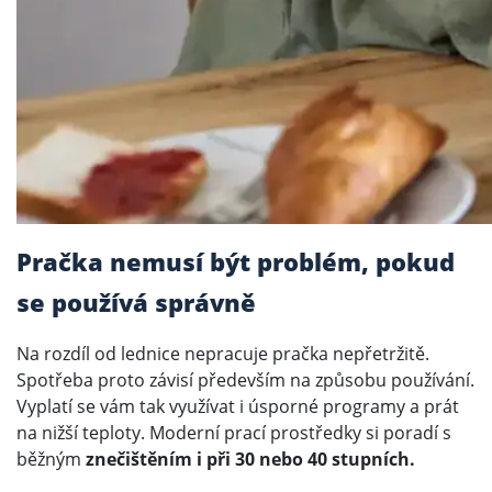
Pračka nemusí být problém, pokud
se používá správně
Na rozdíl od lednice nepracuje pračka nepřetržitě.
Spotřeba proto závisí především na způsobu používání.
Vyplatí se vám tak využívat i úsporné programy a prát
na nižší teploty. Moderní prací prostředky si poradí s
běžným
znečištěním i při 30 nebo 40 stupních.