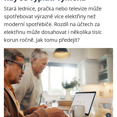
Stará lednice, pračka nebo televize může
spotřebovat výrazně více elektřiny než
moderní spotřebiče. Rozdíl na účtech za
elektřinu může dosahovat i několika tisíc
korun ročně. Jak tomu předejít?
i