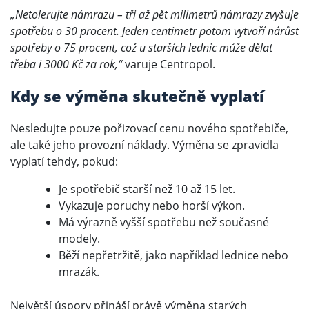
„Netolerujte námrazu – tři až pět milimetrů námrazy zvyšuje
spotřebu o 30 procent. Jeden centimetr potom vytvoří nárůst
spotřeby o 75 procent, což u starších lednic může dělat
třeba i 3000 Kč za rok,“
varuje Centropol.
Kdy se výměna skutečně vyplatí
Nesledujte pouze pořizovací cenu nového spotřebiče,
ale také jeho provozní náklady. Výměna se zpravidla
vyplatí tehdy, pokud:
Je spotřebič starší než 10 až 15 let.
Vykazuje poruchy nebo horší výkon.
Má výrazně vyšší spotřebu než současné
modely.
Běží nepřetržitě, jako například lednice nebo
mrazák.
Největší úspory přináší právě výměna starých