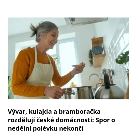
Vývar, kulajda a bramboračka
rozdělují české domácnosti: Spor o
nedělní polévku nekončí