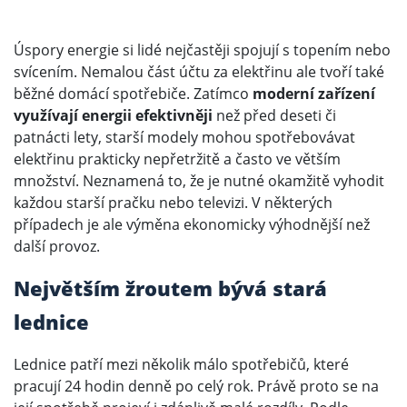
Úspory energie si lidé nejčastěji spojují s topením nebo
svícením. Nemalou část účtu za elektřinu ale tvoří také
běžné domácí spotřebiče. Zatímco
moderní zařízení
využívají energii efektivněji
než před deseti či
patnácti lety, starší modely mohou spotřebovávat
elektřinu prakticky nepřetržitě a často ve větším
množství. Neznamená to, že je nutné okamžitě vyhodit
každou starší pračku nebo televizi. V některých
případech je ale výměna ekonomicky výhodnější než
další provoz.
Největším žroutem bývá stará
lednice
Lednice patří mezi několik málo spotřebičů, které
pracují 24 hodin denně po celý rok. Právě proto se na