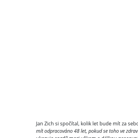
Jan Zich si spočítal, kolik let bude mít za s
mít odpracováno 48 let, pokud se toho ve zdrav