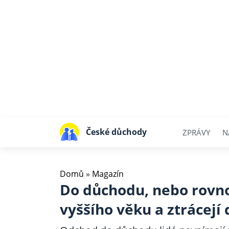
České důchody
ZPRÁVY
N
Domů
»
Magazín
Do důchodu, nebo rovnou
vyššího věku a ztrácejí 