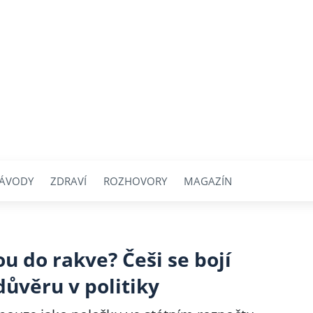
ÁVODY
ZDRAVÍ
ROZHOVORY
MAGAZÍN
 do rakve? Češi se bojí
důvěru v politiky