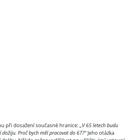
ebou při dosažení současné hranice:
„V 65 letech budu
í dožiju. Proč bych měl pracovat do 67?“
Jeho otázka