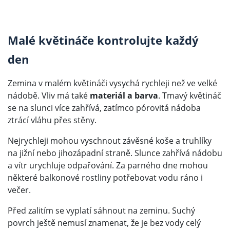
Malé květináče kontrolujte každý
den
Zemina v malém květináči vysychá rychleji než ve velké
nádobě. Vliv má také
materiál a barva
. Tmavý květináč
se na slunci více zahřívá, zatímco pórovitá nádoba
ztrácí vláhu přes stěny.
Nejrychleji mohou vyschnout závěsné koše a truhlíky
na jižní nebo jihozápadní straně. Slunce zahřívá nádobu
a vítr urychluje odpařování. Za parného dne mohou
některé balkonové rostliny potřebovat vodu ráno i
večer.
Před zalitím se vyplatí sáhnout na zeminu. Suchý
povrch ještě nemusí znamenat, že je bez vody celý