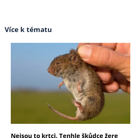
Více k tématu
Nejsou to krtci. Tenhle škůdce žere