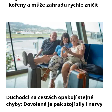
kořeny a může zahradu rychle zničit
Důchodci na cestách opakují stejné
chyby: Dovolená je pak stojí síly i nervy