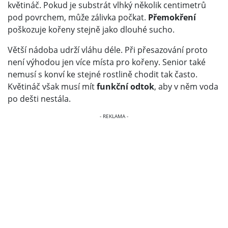
květináč. Pokud je substrát vlhký několik centimetrů
pod povrchem, může zálivka počkat.
Přemokření
poškozuje kořeny stejně jako dlouhé sucho.
Větší nádoba udrží vláhu déle. Při přesazování proto
není výhodou jen více místa pro kořeny. Senior také
nemusí s konví ke stejné rostlině chodit tak často.
Květináč však musí mít
funkční odtok
, aby v něm voda
po dešti nestála.