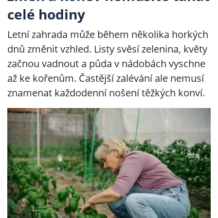
celé hodiny
Letní zahrada může během několika horkých
dnů změnit vzhled. Listy svěsí zelenina, květy
začnou vadnout a půda v nádobách vyschne
až ke kořenům. Častější zalévání ale nemusí
znamenat každodenní nošení těžkých konví.