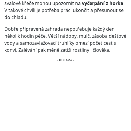
svalové křeče mohou upozornit na
vyčerpání z horka
.
V takové chvíli je potřeba práci ukončit a přesunout se
do chladu.
Dobře připravená zahrada nepotřebuje každý den
několik hodin péče. Větší nádoby, mulč, zásoba dešťové
vody a samozavlažovací truhlíky omezí počet cest s
konví. Zalévání pak méně zatíží rostliny i člověka.