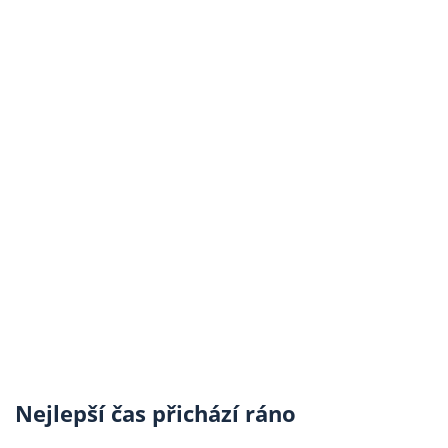
Nejlepší čas přichází ráno