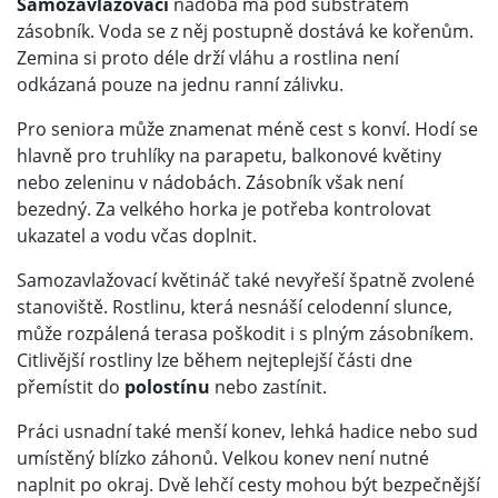
Samozavlažovací
nádoba má pod substrátem
zásobník. Voda se z něj postupně dostává ke kořenům.
Zemina si proto déle drží vláhu a rostlina není
odkázaná pouze na jednu ranní zálivku.
Pro seniora může znamenat méně cest s konví. Hodí se
hlavně pro truhlíky na parapetu, balkonové květiny
nebo zeleninu v nádobách. Zásobník však není
bezedný. Za velkého horka je potřeba kontrolovat
ukazatel a vodu včas doplnit.
Samozavlažovací květináč také nevyřeší špatně zvolené
stanoviště. Rostlinu, která nesnáší celodenní slunce,
může rozpálená terasa poškodit i s plným zásobníkem.
Citlivější rostliny lze během nejteplejší části dne
přemístit do
polostínu
nebo zastínit.
Práci usnadní také menší konev, lehká hadice nebo sud
umístěný blízko záhonů. Velkou konev není nutné
naplnit po okraj. Dvě lehčí cesty mohou být bezpečnější