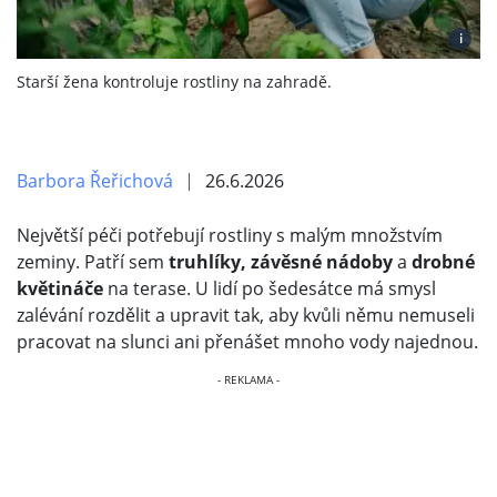
i
Starší žena kontroluje rostliny na zahradě.
Barbora Řeřichová
26.6.2026
Největší péči potřebují rostliny s malým množstvím
zeminy. Patří sem
truhlíky,
závěsné nádoby
a
drobné
květináče
na terase. U lidí po šedesátce má smysl
zalévání rozdělit a upravit tak, aby kvůli němu nemuseli
pracovat na slunci ani přenášet mnoho vody najednou.