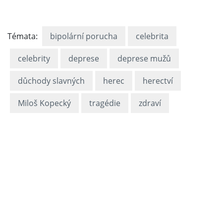
Témata:
bipolární porucha
celebrita
celebrity
deprese
deprese mužů
důchody slavných
herec
herectví
Miloš Kopecký
tragédie
zdraví