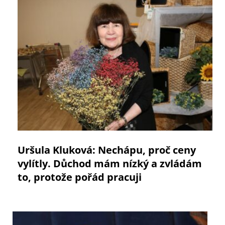
Uršula Kluková: Nechápu, proč ceny
vylítly. Důchod mám nízký a zvládám
to, protože pořád pracuji