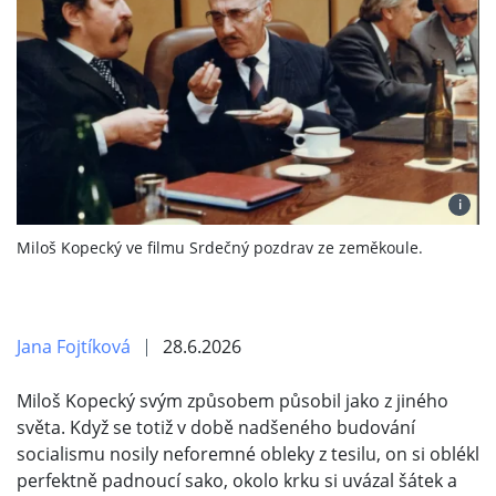
i
Miloš Kopecký ve filmu Srdečný pozdrav ze zeměkoule.
Jana Fojtíková
28.6.2026
Miloš Kopecký svým způsobem působil jako z jiného
světa. Když se totiž v době nadšeného budování
socialismu nosily neforemné obleky z tesilu, on si oblékl
perfektně padnoucí sako, okolo krku si uvázal šátek a