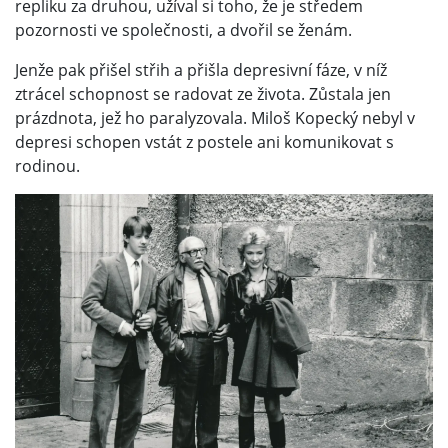
repliku za druhou, užíval si toho, že je středem
pozornosti ve společnosti, a dvořil se ženám.
Jenže pak přišel střih a přišla depresivní fáze, v níž
ztrácel schopnost se radovat ze života. Zůstala jen
prázdnota, jež ho paralyzovala. Miloš Kopecký nebyl v
depresi schopen vstát z postele ani komunikovat s
rodinou.