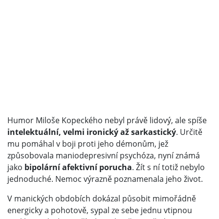
Humor Miloše Kopeckého nebyl právě lidový, ale spíše
intelektuální, velmi ironický až sarkastický
. Určitě
mu pomáhal v boji proti jeho démonům, jež
způsobovala maniodepresivní psychóza, nyní známá
jako
bipolární afektivní porucha
. Žít s ní totiž nebylo
jednoduché. Nemoc výrazně poznamenala jeho život.
V manických obdobích dokázal působit mimořádně
energicky a pohotově, sypal ze sebe jednu vtipnou