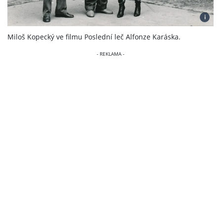
i
Miloš Kopecký ve filmu Poslední leč Alfonze Karáska.