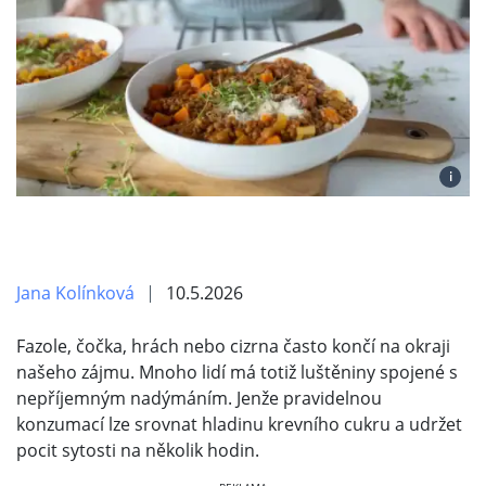
i
Jana Kolínková
10.5.2026
Fazole, čočka, hrách nebo cizrna často končí na okraji
našeho zájmu. Mnoho lidí má totiž luštěniny spojené s
nepříjemným nadýmáním. Jenže pravidelnou
konzumací lze srovnat hladinu krevního cukru a udržet
pocit sytosti na několik hodin.