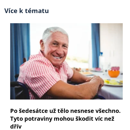
Více k tématu
Po šedesátce už tělo nesnese všechno.
Tyto potraviny mohou škodit víc než
dřív