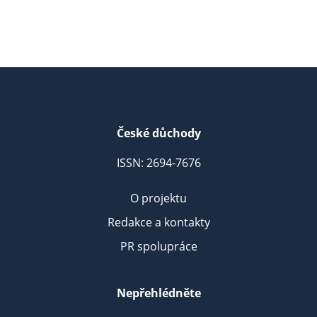
České důchody
ISSN: 2694-7676
O projektu
Redakce a kontakty
PR spolupráce
Nepřehlédněte