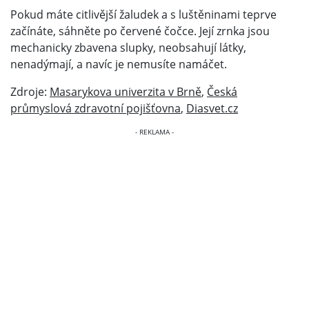
Pokud máte citlivější žaludek a s luštěninami teprve
začínáte, sáhněte po červené čočce. Její zrnka jsou
mechanicky zbavena slupky, neobsahují látky,
nenadýmají, a navíc je nemusíte namáčet.
Zdroje:
Masarykova univerzita v Brně
,
Česká
průmyslová zdravotní pojišťovna
,
Diasvet.cz