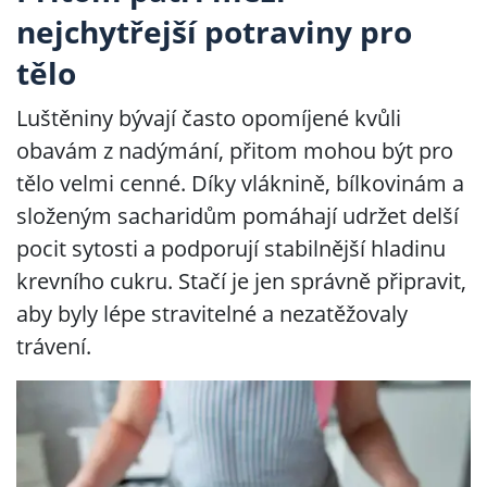
nejchytřejší potraviny pro
tělo
Luštěniny bývají často opomíjené kvůli
obavám z nadýmání, přitom mohou být pro
tělo velmi cenné. Díky vláknině, bílkovinám a
složeným sacharidům pomáhají udržet delší
pocit sytosti a podporují stabilnější hladinu
krevního cukru. Stačí je jen správně připravit,
aby byly lépe stravitelné a nezatěžovaly
trávení.