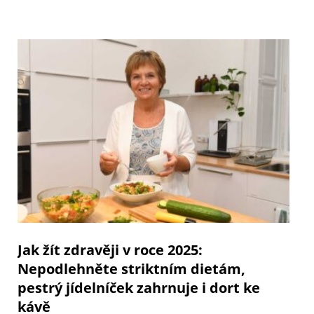
Jak žít zdravěji v roce 2025:
Nepodlehněte striktním dietám,
pestrý jídelníček zahrnuje i dort ke
kávě