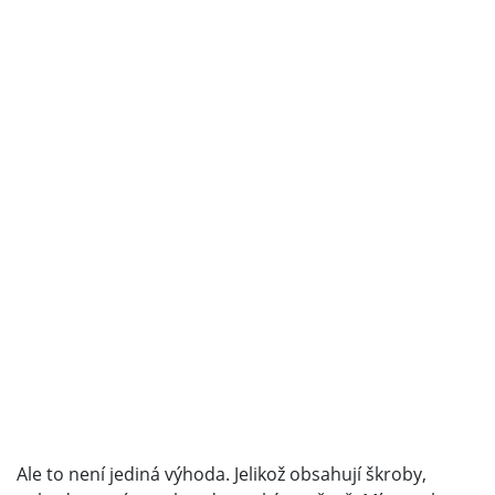
Ale to není jediná výhoda. Jelikož obsahují škroby,