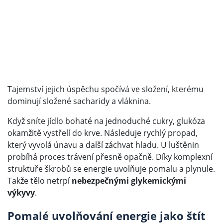
Tajemství jejich úspěchu spočívá ve složení, kterému
dominují složené sacharidy a vláknina.
Když sníte jídlo bohaté na jednoduché cukry, glukóza
okamžitě vystřelí do krve. Následuje rychlý propad,
který vyvolá únavu a další záchvat hladu. U luštěnin
probíhá proces trávení přesně opačně. Díky komplexní
struktuře škrobů se energie uvolňuje pomalu a plynule.
Takže tělo netrpí
nebezpečnými glykemickými
výkyvy
.
Pomalé uvolňování energie jako štít