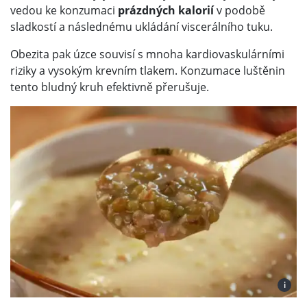
vedou ke konzumaci
prázdných kalorií
v podobě
sladkostí a následnému ukládání viscerálního tuku.
Obezita pak úzce souvisí s mnoha kardiovaskulárními
riziky a vysokým krevním tlakem. Konzumace luštěnin
tento bludný kruh efektivně přerušuje.
i