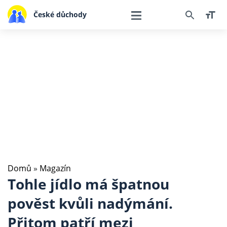
České důchody
Domů
»
Magazín
Tohle jídlo má špatnou
pověst kvůli nadýmání.
Přitom patří mezi