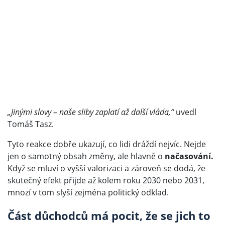
„Jinými slovy – naše sliby zaplatí až další vláda,“
uvedl
Tomáš Tasz.
Tyto reakce dobře ukazují, co lidi dráždí nejvíc. Nejde
jen o samotný obsah změny, ale hlavně o
načasování.
Když se mluví o vyšší valorizaci a zároveň se dodá, že
skutečný efekt přijde až kolem roku 2030 nebo 2031,
mnozí v tom slyší zejména politický odklad.
Část důchodců má pocit, že se jich to