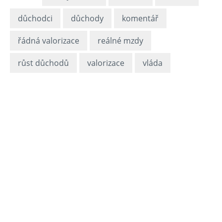
důchodci
důchody
komentář
řádná valorizace
reálné mzdy
růst důchodů
valorizace
vláda