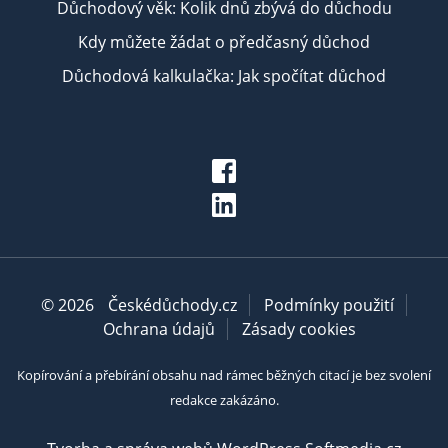
Důchodový věk: Kolik dnů zbývá do důchodu
Kdy můžete žádat o předčasný důchod
Důchodová kalkulačka: Jak spočítat důchod
© 2026
Českédůchody.cz
Podmínky použití
Ochrana údajů
Zásady cookies
Kopírování a přebírání obsahu nad rámec běžných citací je bez svolení
redakce zakázáno.