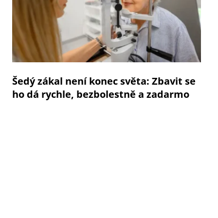
Šedý zákal není konec světa: Zbavit se
ho dá rychle, bezbolestně a zadarmo