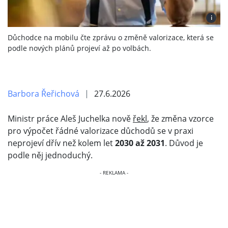
i
Důchodce na mobilu čte zprávu o změně valorizace, která se
podle nových plánů projeví až po volbách.
Barbora Řeřichová
27.6.2026
Ministr práce Aleš Juchelka nově
řekl
, že změna vzorce
pro výpočet řádné valorizace důchodů se v praxi
neprojeví dřív než kolem let
2030 až 2031
. Důvod je
podle něj jednoduchý.