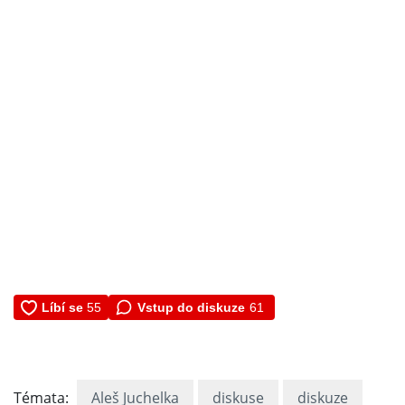
Vstup do diskuze
61
Témata:
Aleš Juchelka
diskuse
diskuze