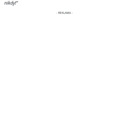
nikdy!“