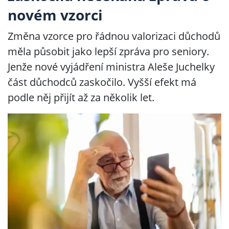
novém vzorci
Změna vzorce pro řádnou valorizaci důchodů
měla působit jako lepší zpráva pro seniory.
Jenže nové vyjádření ministra Aleše Juchelky
část důchodců zaskočilo. Vyšší efekt má
podle něj přijít až za několik let.