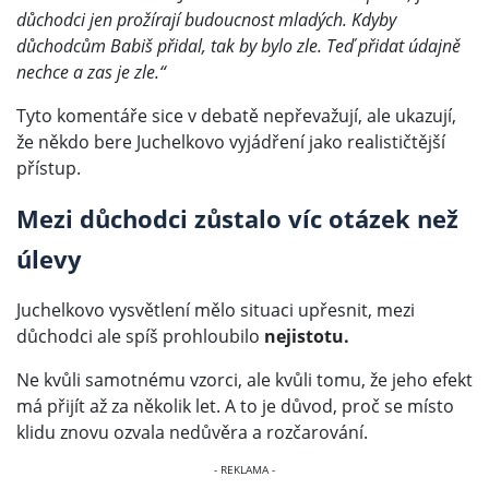
důchodci jen prožírají budoucnost mladých. Kdyby
důchodcům Babiš přidal, tak by bylo zle. Teď přidat údajně
nechce a zas je zle.“
Tyto komentáře sice v debatě nepřevažují, ale ukazují,
že někdo bere Juchelkovo vyjádření jako realističtější
přístup.
Mezi důchodci zůstalo víc otázek než
úlevy
Juchelkovo vysvětlení mělo situaci upřesnit, mezi
důchodci ale spíš prohloubilo
nejistotu.
Ne kvůli samotnému vzorci, ale kvůli tomu, že jeho efekt
má přijít až za několik let. A to je důvod, proč se místo
klidu znovu ozvala nedůvěra a rozčarování.