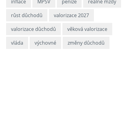
inflace
MPSV
peníze
reálné mzdy
růst důchodů
valorizace 2027
valorizace důchodů
věková valorizace
vláda
výchovné
změny důchodů