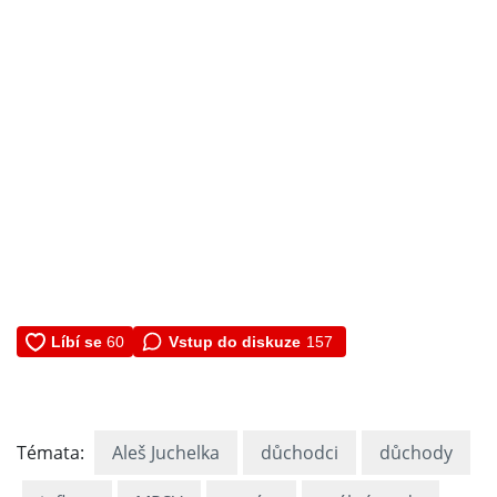
Vstup do diskuze
157
Témata:
Aleš Juchelka
důchodci
důchody