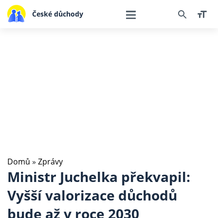
České důchody
Domů
»
Zprávy
Ministr Juchelka překvapil:
Vyšší valorizace důchodů
bude až v roce 2030