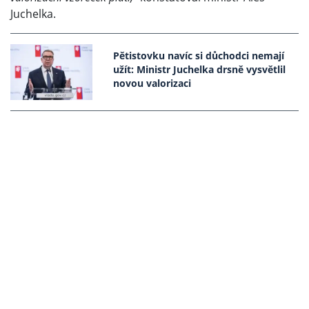
Juchelka.
Pětistovku navíc si důchodci nemají
užít: Ministr Juchelka drsně vysvětlil
novou valorizaci