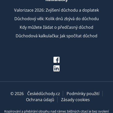
Valorizace 2026: Zvýšení důchodu a doplatek
Důchodový věk: Kolik dnů zbývá do důchodu
Kdy můžete žádat o předčasný důchod
Důchodová kalkulačka: Jak spočítat důchod
© 2026
Českédůchody.cz
Podmínky použití
Ochrana údajů
Zásady cookies
Kopírování a přebírání obsahu nad rámec běžných citací je bez svolení