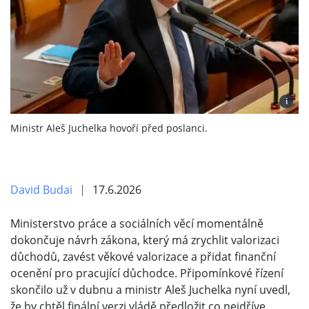
i
Ministr Aleš Juchelka hovoří před poslanci.
David Budai
17.6.2026
Ministerstvo práce a sociálních věcí momentálně
dokončuje návrh zákona, který má zrychlit valorizaci
důchodů, zavést věkové valorizace a přidat finanční
ocenění pro pracující důchodce. Připomínkové řízení
skončilo už v dubnu a ministr Aleš Juchelka nyní uvedl,
že by chtěl finální verzi vládě předložit co nejdříve.