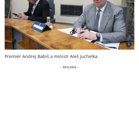
i
Premiér Andrej Babiš a ministr Aleš Juchelka.