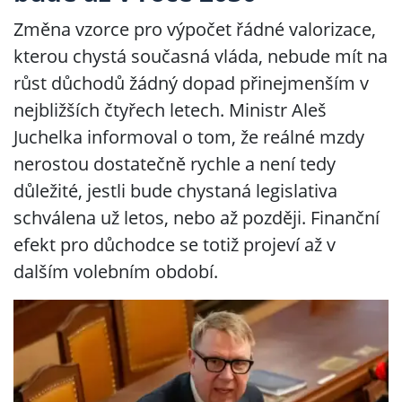
Změna vzorce pro výpočet řádné valorizace,
kterou chystá současná vláda, nebude mít na
růst důchodů žádný dopad přinejmenším v
nejbližších čtyřech letech. Ministr Aleš
Juchelka informoval o tom, že reálné mzdy
nerostou dostatečně rychle a není tedy
důležité, jestli bude chystaná legislativa
schválena už letos, nebo až později. Finanční
efekt pro důchodce se totiž projeví až v
dalším volebním období.