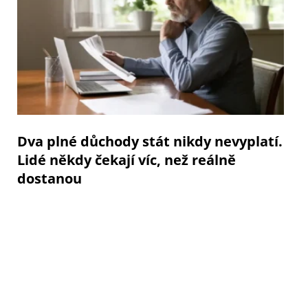
Dva plné důchody stát nikdy nevyplatí.
Lidé někdy čekají víc, než reálně
dostanou