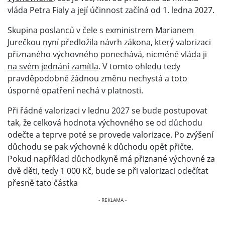
vláda Petra Fialy a její účinnost začíná od 1. ledna 2027.
Skupina poslanců v čele s exministrem Marianem
Jurečkou nyní předložila návrh zákona, který valorizaci
přiznaného výchovného ponechává, nicméně vláda ji
na svém jednání zamítla
. V tomto ohledu tedy
pravděpodobně žádnou změnu nechystá a toto
úsporné opatření nechá v platnosti.
Při řádné valorizaci v lednu 2027 se bude postupovat
tak, že celková hodnota výchovného se od důchodu
odečte a teprve poté se provede valorizace. Po zvýšení
důchodu se pak výchovné k důchodu opět přičte.
Pokud například důchodkyně má přiznané výchovné za
dvě děti, tedy 1 000 Kč, bude se při valorizaci odečítat
přesně tato částka