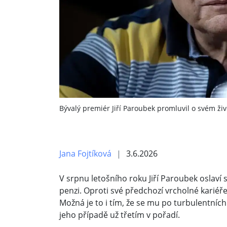
Bývalý premiér Jiří Paroubek promluvil o svém živ
Jana Fojtíková
3.6.2026
V srpnu letošního roku Jiří Paroubek oslaví 
penzi. Oproti své předchozí vrcholné kariéře
Možná je to i tím, že se mu po turbulentních 
jeho případě už třetím v pořadí.