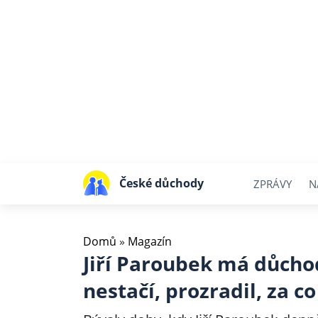
České důchody
ZPRÁVY
N
Domů
»
Magazín
Jiří Paroubek má důchod
nestačí, prozradil, za co