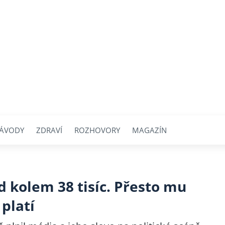
ÁVODY
ZDRAVÍ
ROZHOVORY
MAGAZÍN
 kolem 38 tisíc. Přesto mu
 platí