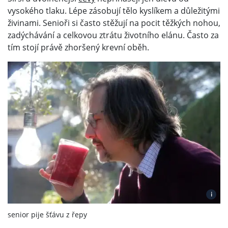
vysokého tlaku. Lépe zásobují tělo kyslíkem a důležitými
živinami. Senioři si často stěžují na pocit těžkých nohou,
zadýchávání a celkovou ztrátu životního elánu. Často za
tím stojí právě zhoršený krevní oběh.
i
senior pije šťávu z řepy