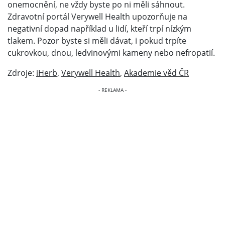
onemocnění, ne vždy byste po ni měli sáhnout.
Zdravotní portál Verywell Health upozorňuje na
negativní dopad například u lidí, kteří trpí nízkým
tlakem. Pozor byste si měli dávat, i pokud trpíte
cukrovkou, dnou, ledvinovými kameny nebo nefropatií.
Zdroje:
iHerb
,
Verywell Health
,
Akademie věd ČR