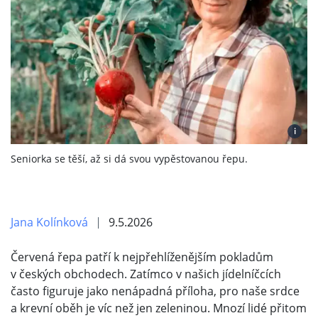
i
Seniorka se těší, až si dá svou vypěstovanou řepu.
Jana Kolínková
9.5.2026
Červená řepa patří k nejpřehlíženějším pokladům
v českých obchodech. Zatímco v našich jídelníčcích
často figuruje jako nenápadná příloha, pro naše srdce
a krevní oběh je víc než jen zeleninou. Mnozí lidé přitom