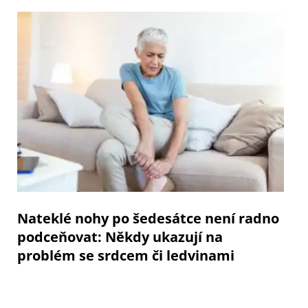
Nateklé nohy po šedesátce není radno
podceňovat: Někdy ukazují na
problém se srdcem či ledvinami