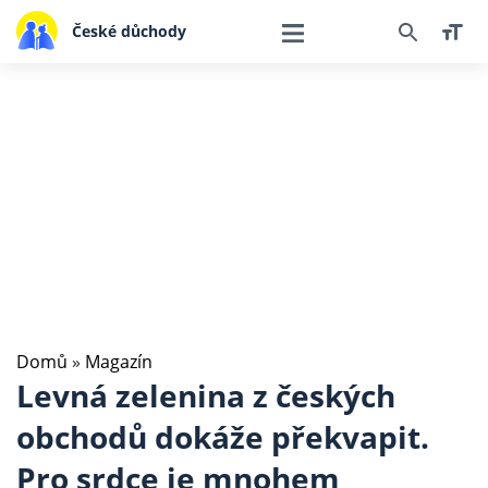
České důchody
Domů
»
Magazín
Levná zelenina z českých
obchodů dokáže překvapit.
Pro srdce je mnohem