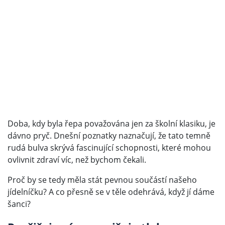
Doba, kdy byla řepa považována jen za školní klasiku, je
dávno pryč. Dnešní poznatky naznačují, že tato temně
rudá bulva skrývá fascinující schopnosti, které mohou
ovlivnit zdraví víc, než bychom čekali.
Proč by se tedy měla stát pevnou součástí našeho
jídelníčku? A co přesně se v těle odehrává, když jí dáme
šanci?