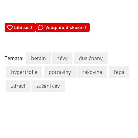
Vstup do diskuze
0
Témata:
betain
cévy
dusičnany
hypertrofie
potraviny
rakovina
řepa
zdraví
zúžení cév