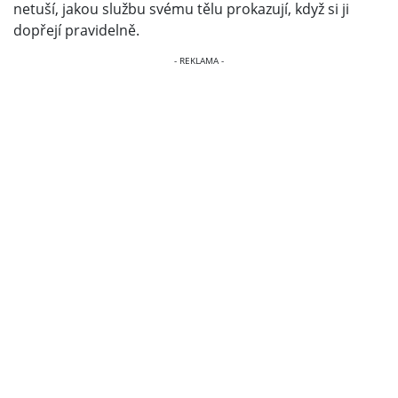
netuší, jakou službu svému tělu prokazují, když si ji
dopřejí pravidelně.