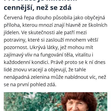
cennější, než se zdá
Červená řepa dlouho působila jako obyčejná
příloha, kterou mnozí znají hlavně ze školních
jídelen. Ve skutečnosti ale patří mezi
potraviny, které si zaslouží mnohem větší
pozornost. Ukrývá látky, jež mohou mít
zajímavý vliv na fungování těla, vitalitu i
každodenní kondici. Právě proto se k ní dnes
lidé znovu vracejí a objevují, že tahle
nenápadná zelenina může nabídnout víc, než
se na první pohled zdá.