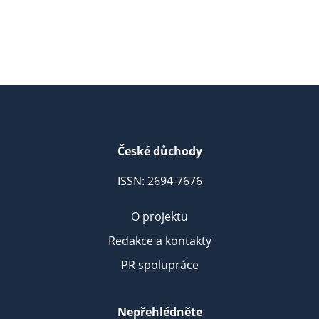
České důchody
ISSN: 2694-7676
O projektu
Redakce a kontakty
PR spolupráce
Nepřehlédněte