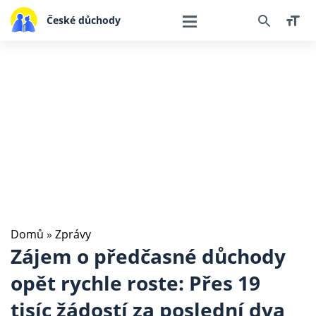
České důchody
Domů
»
Zprávy
Zájem o předčasné důchody
opět rychle roste: Přes 19
tisíc žádostí za poslední dva