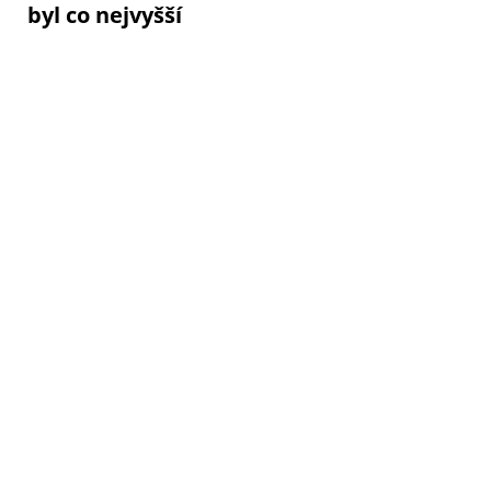
byl co nejvyšší