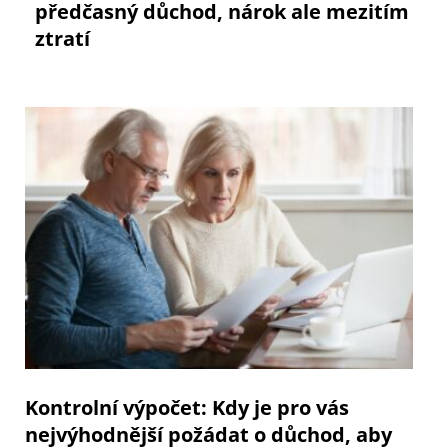
předčasný důchod, nárok ale mezitím
ztratí
Kontrolní výpočet: Kdy je pro vás
nejvýhodnější požádat o důchod, aby