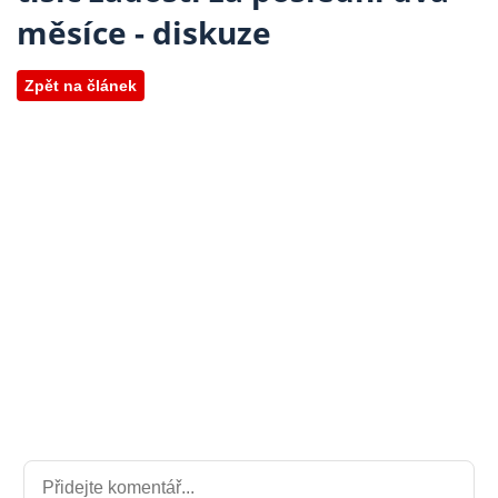
měsíce - diskuze
Zpět na článek