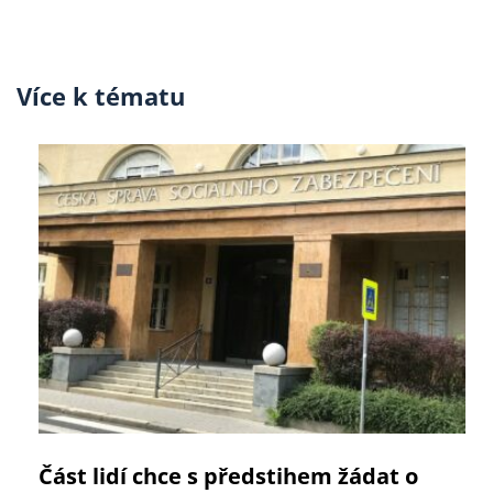
Více k tématu
Část lidí chce s předstihem žádat o