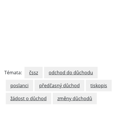
Témata:
čssz
odchod do důchodu
poslanci
předčasný důchod
tiskopis
žádost o důchod
změny důchodů