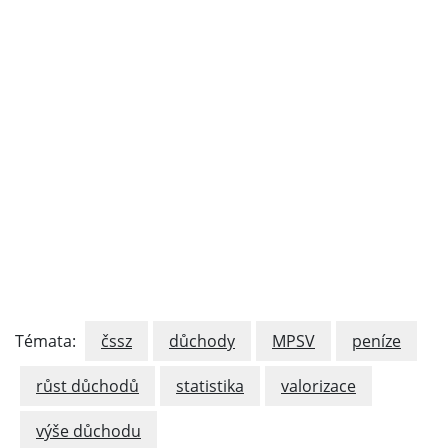
Témata:
čssz
důchody
MPSV
peníze
růst důchodů
statistika
valorizace
výše důchodu