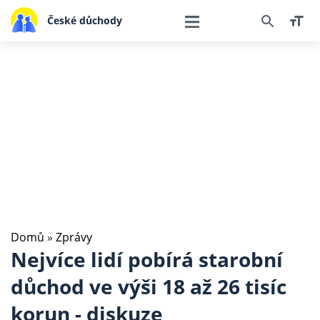
České důchody
Domů
»
Zprávy
Nejvíce lidí pobírá starobní
důchod ve výši 18 až 26 tisíc
korun - diskuze