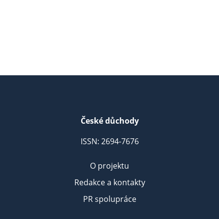
České důchody
ISSN: 2694-7676
O projektu
Redakce a kontakty
PR spolupráce