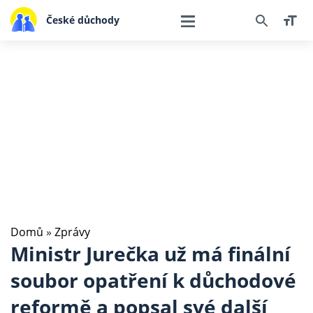
České důchody
Domů
»
Zprávy
Ministr Jurečka už má finální
soubor opatření k důchodové
reformě a popsal své další