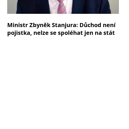
Ministr Zbyněk Stanjura: Důchod není
pojistka, nelze se spoléhat jen na stát