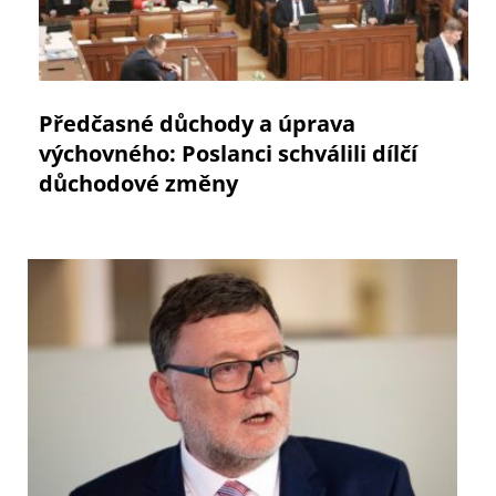
Předčasné důchody a úprava
výchovného: Poslanci schválili dílčí
důchodové změny