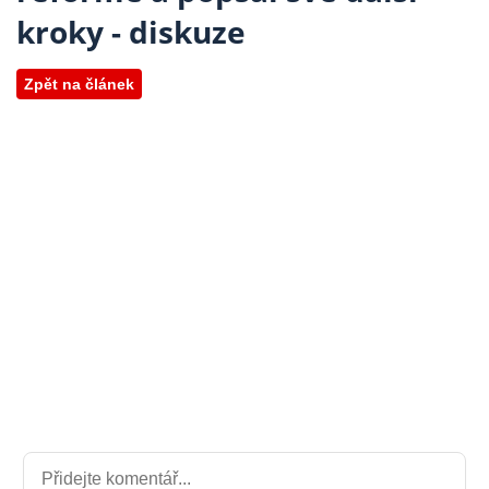
kroky - diskuze
Zpět na článek