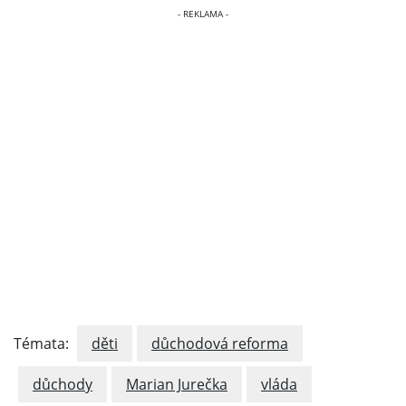
Témata:
děti
důchodová reforma
důchody
Marian Jurečka
vláda