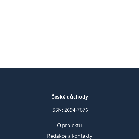
České důchody
ISSN: 2694-7676
O projektu
Redakce a kontakty