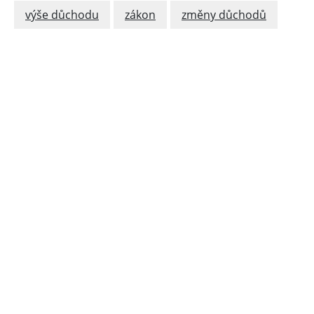
výše důchodu
zákon
změny důchodů