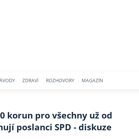
ÁVODY
ZDRAVÍ
ROZHOVORY
MAGAZÍN
0 korun pro všechny už od
ují poslanci SPD - diskuze