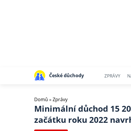
České důchody
ZPRÁVY
N
Domů
»
Zprávy
Minimální důchod 15 20
začátku roku 2022 navrh