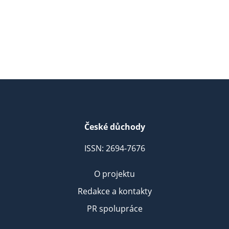
České důchody
ISSN: 2694-7676
O projektu
Redakce a kontakty
PR spolupráce