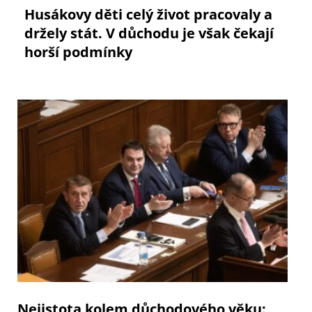
Husákovy děti celý život pracovaly a
držely stát. V důchodu je však čekají
horší podmínky
Nejistota kolem důchodového věku: