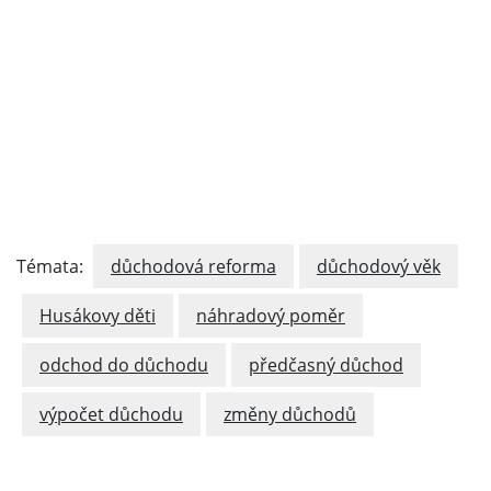
Témata:
důchodová reforma
důchodový věk
Husákovy děti
náhradový poměr
odchod do důchodu
předčasný důchod
výpočet důchodu
změny důchodů