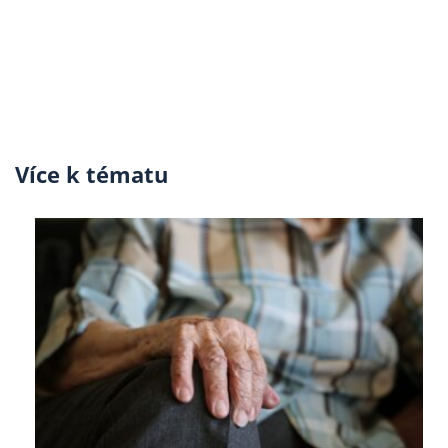
Více k tématu