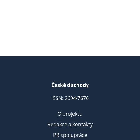
České důchody
ISSN: 2694-7676
O projektu
Redakce a kontakty
PR spolupráce