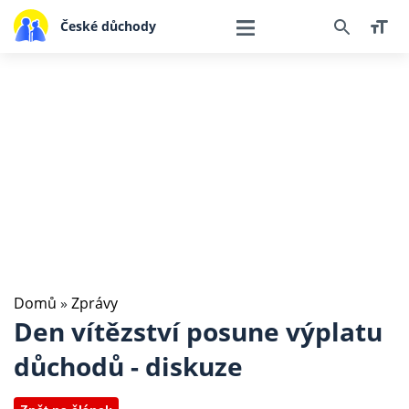
České důchody
Domů
»
Zprávy
Den vítězství posune výplatu
důchodů - diskuze