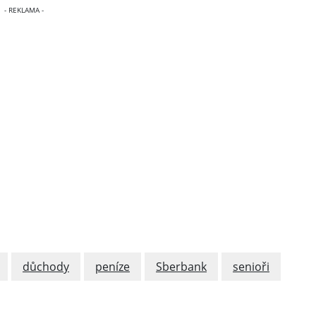
důchody
peníze
Sberbank
senioři