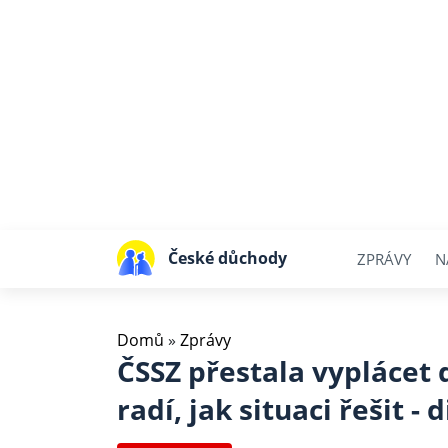
České důchody
ZPRÁVY
N
Domů
»
Zprávy
ČSSZ přestala vyplácet
radí, jak situaci řešit - 