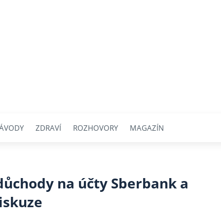
ÁVODY
ZDRAVÍ
ROZHOVORY
MAGAZÍN
 důchody na účty Sberbank a
diskuze