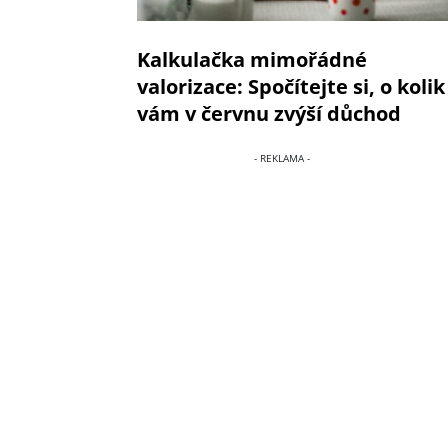
Kalkulačka mimořádné
valorizace: Spočítejte si, o kolik
vám v červnu zvýší důchod