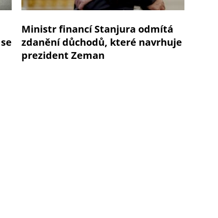
Ministr financí Stanjura odmítá
 se
zdanění důchodů, které navrhuje
prezident Zeman