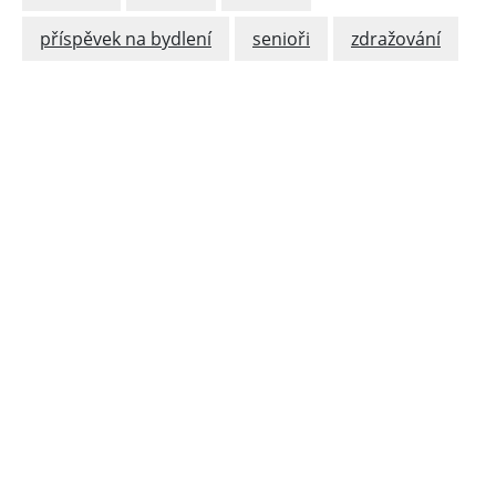
příspěvek na bydlení
senioři
zdražování