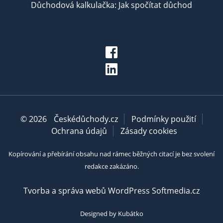
Důchodová kalkulačka: Jak spočítat důchod
© 2026
Českédůchody.cz
Podmínky použití
Ochrana údajů
Zásady cookies
Kopírování a přebírání obsahu nad rámec běžných citací je bez svolení
redakce zakázáno.
Tvorba a správa webů WordPress Softmedia.cz
Designed by Kubátko