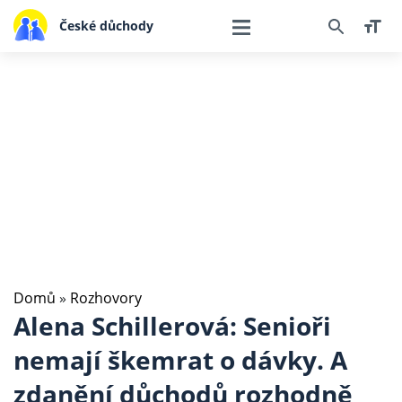
České důchody
Domů
»
Rozhovory
Alena Schillerová: Senioři
nemají škemrat o dávky. A
zdanění důchodů rozhodně