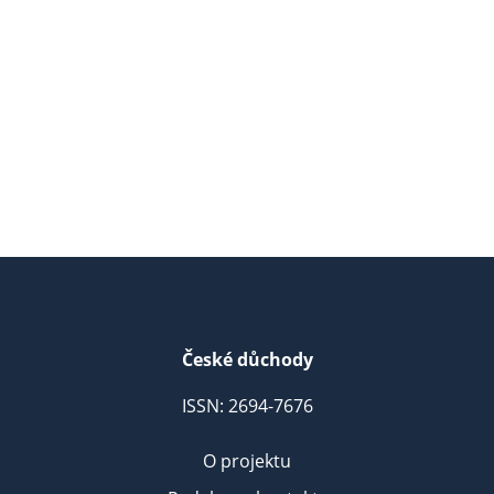
České důchody
ISSN: 2694-7676
O projektu