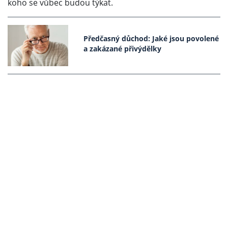
koho se vůbec budou týkat.
Předčasný důchod: Jaké jsou povolené
a zakázané přivýdělky