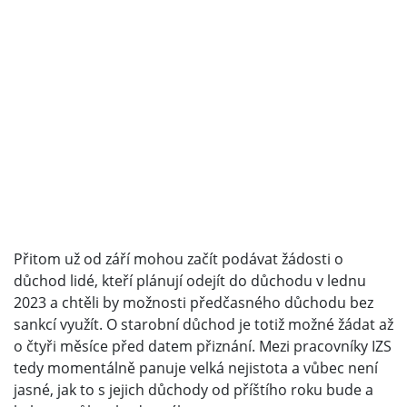
Přitom už od září mohou začít podávat žádosti o
důchod lidé, kteří plánují odejít do důchodu v lednu
2023 a chtěli by možnosti předčasného důchodu bez
sankcí využít. O starobní důchod je totiž možné žádat až
o čtyři měsíce před datem přiznání. Mezi pracovníky IZS
tedy momentálně panuje velká nejistota a vůbec není
jasné, jak to s jejich důchody od příštího roku bude a