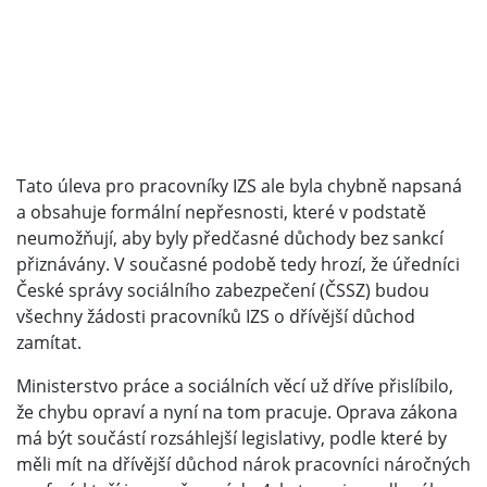
Tato úleva pro pracovníky IZS ale byla chybně napsaná
a obsahuje formální nepřesnosti, které v podstatě
neumožňují, aby byly předčasné důchody bez sankcí
přiznávány. V současné podobě tedy hrozí, že úředníci
České správy sociálního zabezpečení (ČSSZ) budou
všechny žádosti pracovníků IZS o dřívější důchod
zamítat.
Ministerstvo práce a sociálních věcí už dříve přislíbilo,
že chybu opraví a nyní na tom pracuje. Oprava zákona
má být součástí rozsáhlejší legislativy, podle které by
měli mít na dřívější důchod nárok pracovníci náročných