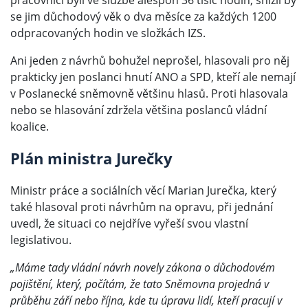
se jim důchodový věk o dva měsíce za každých 1200
odpracovaných hodin ve složkách IZS.
Ani jeden z návrhů bohužel neprošel, hlasovali pro něj
prakticky jen poslanci hnutí ANO a SPD, kteří ale nemají
v Poslanecké sněmovně většinu hlasů. Proti hlasovala
nebo se hlasování zdržela většina poslanců vládní
koalice.
Plán ministra Jurečky
Ministr práce a sociálních věcí Marian Jurečka, který
také hlasoval proti návrhům na opravu, při jednání
uvedl, že situaci co nejdříve vyřeší svou vlastní
legislativou.
„Máme tady vládní návrh novely zákona o důchodovém
pojištění, který, počítám, že tato Sněmovna projedná v
průběhu září nebo října, kde tu úpravu lidí, kteří pracují v