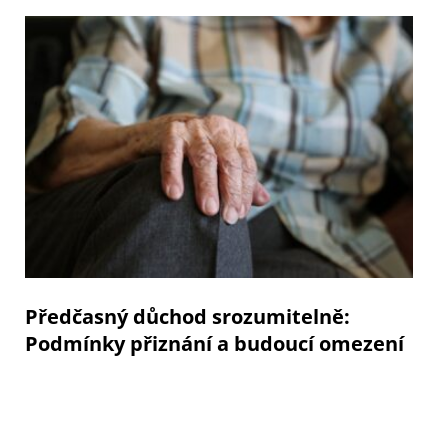
Předčasný důchod srozumitelně:
Podmínky přiznání a budoucí omezení