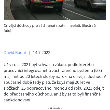
i
Dřívější důchody pro záchranáře zatím neplatí. (ilustrační
foto)
David Budai
14.7.2022
Už v roce 2021 byl schválen zákon, podle kterého
pracovníci integrovaného záchranného systému (IZS)
mají mít po 20 letech služby nárok na dřívější důchod. V
současné době tedy platí, že když mají 20 let ve
složkách IZS odpracováno, mohou od roku 2023 odejít
do předčasného důchodu, aniž by za to byli finančně
sankcionovaní.