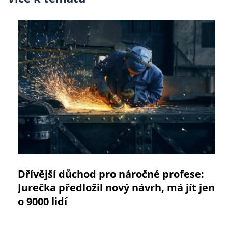
Dřívější důchod pro náročné profese:
Jurečka předložil nový návrh, má jít jen
o 9000 lidí