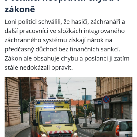
zákoně
Loni politici schválili, že hasiči, záchranáři a
další pracovníci ve složkách integrovaného
záchranného systému získají nárok na
předčasný důchod bez finančních sankcí.
Zákon ale obsahuje chybu a poslanci ji zatím
stále nedokázali opravit.