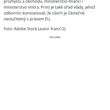
průmyslu a obchodu, ministerstvo financí i
ministerstvo vnitra. Proti je také úřad vlády, jehož
odborníci konstatovali, že návrh je částečně
neslučitelný s právem EU.
Foto: Adobe Stock (autor franz12)