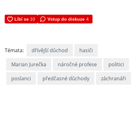
Vstup do diskuze
4
Témata:
dřívější důchod
hasiči
Marian Jurečka
náročné profese
politici
poslanci
předčasné důchody
záchranáři