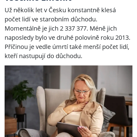
Už několik let v Česku konstantně klesá
počet lidí ve starobním důchodu.
Momentálně je jich 2 337 377. Méně jich
naposledy bylo ve druhé polovině roku 2013.
Příčinou je vedle úmrtí také menší počet lidí,
kteří nastupují do důchodu.