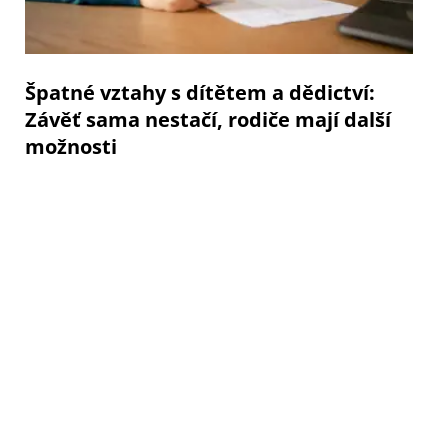
Špatné vztahy s dítětem a dědictví:
Závěť sama nestačí, rodiče mají další
možnosti