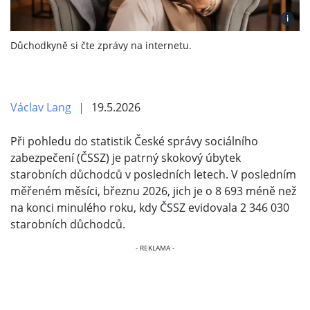
i
Důchodkyně si čte zprávy na internetu.
Václav Lang
19.5.2026
Při pohledu do statistik České správy sociálního
zabezpečení (ČSSZ) je patrný skokový úbytek
starobních důchodců v posledních letech. V posledním
měřeném měsíci, březnu 2026, jich je o 8 693 méně než
na konci minulého roku, kdy ČSSZ evidovala 2 346 030
starobních důchodců.