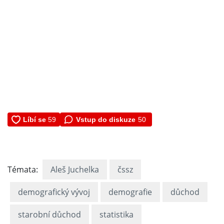
Vstup do diskuze
50
Témata:
Aleš Juchelka
čssz
demografický vývoj
demografie
důchod
starobní důchod
statistika