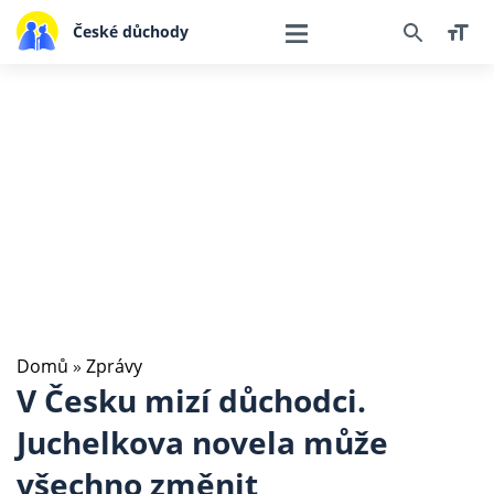
České důchody
Domů
»
Zprávy
V Česku mizí důchodci.
Juchelkova novela může
všechno změnit