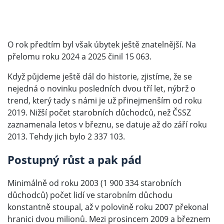
O rok předtím byl však úbytek ještě znatelnější. Na
přelomu roku 2024 a 2025 činil 15 063.
Když půjdeme ještě dál do historie, zjistíme, že se
nejedná o novinku posledních dvou tří let, nýbrž o
trend, který tady s námi je už přinejmenším od roku
2019. Nižší počet starobních důchodců, než ČSSZ
zaznamenala letos v březnu, se datuje až do září roku
2013. Tehdy jich bylo 2 337 103.
Postupný růst a pak pád
Minimálně od roku 2003 (1 900 334 starobních
důchodců) počet lidí ve starobním důchodu
konstantně stoupal, až v polovině roku 2007 překonal
hranici dvou milionů. Mezi prosincem 2009 a březnem