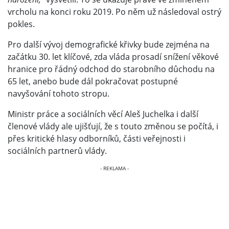
vrcholu na konci roku 2019. Po něm už následoval ostrý
pokles.
Pro další vývoj demografické křivky bude zejména na
začátku 30. let klíčové, zda vláda prosadí snížení věkové
hranice pro řádný odchod do starobního důchodu na
65 let, anebo bude dál pokračovat postupné
navyšování tohoto stropu.
Ministr práce a sociálních věcí Aleš Juchelka i další
členové vlády ale ujišťují, že s touto změnou se počítá, i
přes kritické hlasy odborníků, části veřejnosti i
sociálních partnerů vlády.