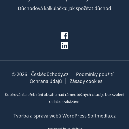
Důchodová kalkulačka: Jak spočítat důchod
© 2026
Českédůchody.cz
Podmínky použití
Ochrana údajů
Zásady cookies
Kopírování a přebírání obsahu nad rámec běžných citací je bez svolení
redakce zakázáno.
Tvorba a správa webů WordPress Softmedia.cz
Designed by Kubátko