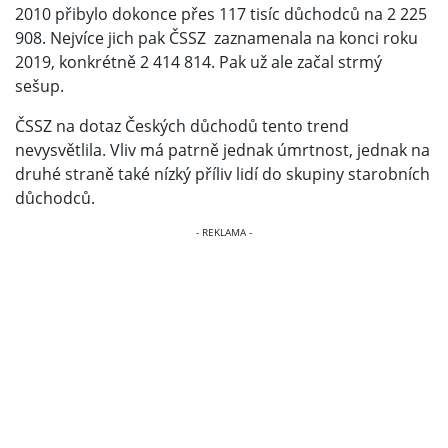
2010 přibylo dokonce přes 117 tisíc důchodců na 2 225
908. Nejvíce jich pak ČSSZ zaznamenala na konci roku
2019, konkrétně 2 414 814. Pak už ale začal strmý
sešup.
ČSSZ na dotaz Českých důchodů tento trend
nevysvětlila. Vliv má patrně jednak úmrtnost, jednak na
druhé straně také nízký příliv lidí do skupiny starobních
důchodců.