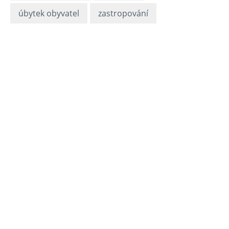
úbytek obyvatel
zastropování