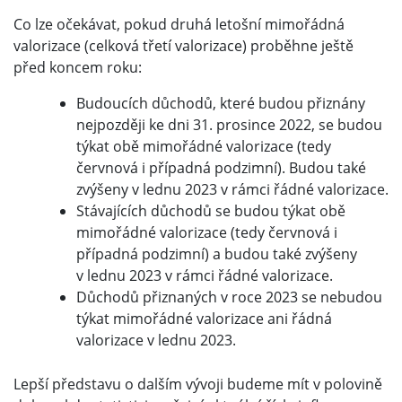
Co lze očekávat, pokud druhá letošní mimořádná
valorizace (celková třetí valorizace) proběhne ještě
před koncem roku:
Budoucích důchodů, které budou přiznány
nejpozději ke dni 31. prosince 2022, se budou
týkat obě mimořádné valorizace (tedy
červnová i případná podzimní). Budou také
zvýšeny v lednu 2023 v rámci řádné valorizace.
Stávajících důchodů se budou týkat obě
mimořádné valorizace (tedy červnová i
případná podzimní) a budou také zvýšeny
v lednu 2023 v rámci řádné valorizace.
Důchodů přiznaných v roce 2023 se nebudou
týkat mimořádné valorizace ani řádná
valorizace v lednu 2023.
Lepší představu o dalším vývoji budeme mít v polovině