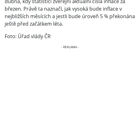
dubna, kdy statistici zveřejní aktuální čísla inflace za
březen. Právě ta naznačí, jak vysoká bude inflace v
nejbližších měsících a jestli bude úroveň 5 % překonána
ještě před začátkem léta.
Foto: Úřad vlády ČR