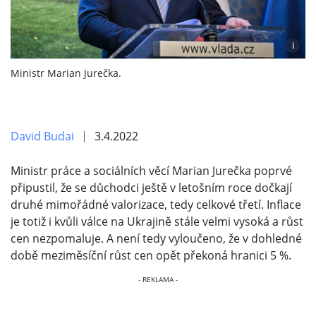
i
Ministr Marian Jurečka.
David Budai
3.4.2022
Ministr práce a sociálních věcí Marian Jurečka poprvé
připustil, že se důchodci ještě v letošním roce dočkají
druhé mimořádné valorizace, tedy celkové třetí. Inflace
je totiž i kvůli válce na Ukrajině stále velmi vysoká a růst
cen nezpomaluje. A není tedy vyloučeno, že v dohledné
době meziměsíční růst cen opět překoná hranici 5 %.