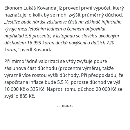
Ekonom Lukáš Kovanda již provedl první výpočet, který
naznačuje, o kolik by se mohl zvýšit průměrný důchod.
„Jestliže bude nárůst zásluhové části na základě inflačního
vývoje mezi letošním lednem a červnem odpovídat
například 5,5 procenta, v listopadu se člověk s uvedeným
důchodem 16 993 korun dočká navýšení o dalších 720
korun,“
uvedl Kovanda.
Při mimořádné valorizaci se vždy zvyšuje pouze
zásluhová část důchodu (procentní výměra), takže
výrazně více rostou vyšší důchody. Při předpokladu, že
započítaná inflace bude 5,5 %, poroste důchod ve výši
10 000 Kč o 335 Kč. Naproti tomu důchod 20 000 Kč se
zvýší o 885 Kč.