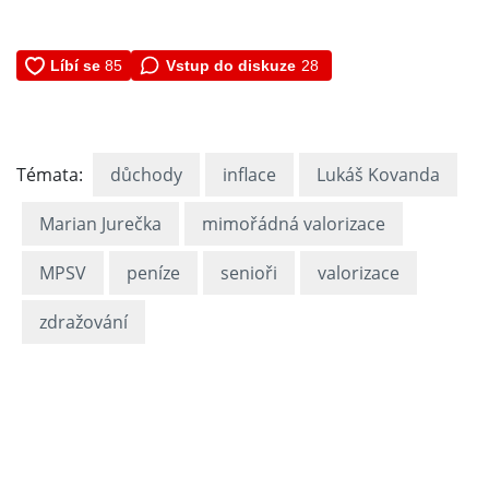
Vstup do diskuze
28
Témata:
důchody
inflace
Lukáš Kovanda
Marian Jurečka
mimořádná valorizace
MPSV
peníze
senioři
valorizace
zdražování