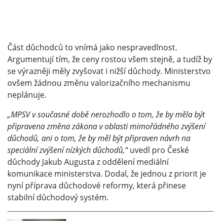
Část důchodců to vnímá jako nespravedlnost.
Argumentují tím, že ceny rostou všem stejně, a tudíž by
se výrazněji měly zvyšovat i nižší důchody. Ministerstvo
ovšem žádnou změnu valorizačního mechanismu
neplánuje.
„MPSV v současné době nerozhodlo o tom, že by měla být
připravena změna zákona v oblasti mimořádného zvýšení
důchodů, ani o tom, že by měl být připraven návrh na
speciální zvýšení nízkých důchodů,“
uvedl pro České
důchody Jakub Augusta z oddělení mediální
komunikace ministerstva. Dodal, že jednou z priorit je
nyní příprava důchodové reformy, která přinese
stabilní důchodový systém.