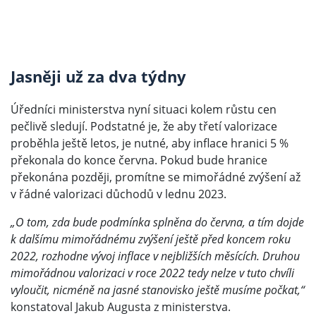
Jasněji už za dva týdny
Úředníci ministerstva nyní situaci kolem růstu cen
pečlivě sledují. Podstatné je, že aby třetí valorizace
proběhla ještě letos, je nutné, aby inflace hranici 5 %
překonala do konce června. Pokud bude hranice
překonána později, promítne se mimořádné zvýšení až
v řádné valorizaci důchodů v lednu 2023.
„O tom, zda bude podmínka splněna do června, a tím dojde
k dalšímu mimořádnému zvýšení ještě před koncem roku
2022, rozhodne vývoj inflace v nejbližších měsících. Druhou
mimořádnou valorizaci v roce 2022 tedy nelze v tuto chvíli
vyloučit, nicméně na jasné stanovisko ještě musíme počkat,“
konstatoval Jakub Augusta z ministerstva.