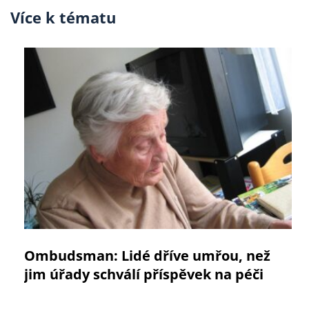
Více k tématu
Ombudsman: Lidé dříve umřou, než
jim úřady schválí příspěvek na péči