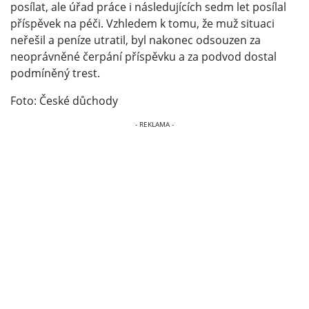
posílat, ale úřad práce i následujících sedm let posílal
příspěvek na péči. Vzhledem k tomu, že muž situaci
neřešil a peníze utratil, byl nakonec odsouzen za
neoprávněné čerpání příspěvku a za podvod dostal
podmíněný trest.
Foto: České důchody