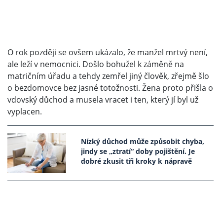
O rok později se ovšem ukázalo, že manžel mrtvý není,
ale leží v nemocnici. Došlo bohužel k záměně na
matričním úřadu a tehdy zemřel jiný člověk, zřejmě šlo
o bezdomovce bez jasné totožnosti. Žena proto přišla o
vdovský důchod a musela vracet i ten, který jí byl už
vyplacen.
Nízký důchod může způsobit chyba,
jindy se „ztratí“ doby pojištění. Je
dobré zkusit tři kroky k nápravě