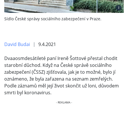
i
Sídlo České správy sociálního zabezpečení v Praze.
David Budai
9.4.2021
Dvaaosmdesátileté paní Ireně Šottové přestal chodit
starobní důchod. Když na České správě sociálního
zabezpečení (ČSSZ) zjišťovala, jak je to možné, bylo jí
oznámeno, že byla zařazena na seznam zemřelých.
Podle záznamů měl její život skončit už loni, důvodem
smrti byl koronavirus.