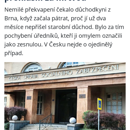
Nemilé překvapení čekalo důchodkyni z
Brna, když začala pátrat, proč jí už dva
měsíce nepřišel starobní důchod. Bylo za tím
pochybení úředníků, kteří ji omylem označili
jako zesnulou. V Česku nejde o ojedinělý
případ.