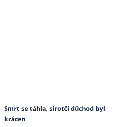
Smrt se táhla, sirotčí důchod byl
krácen