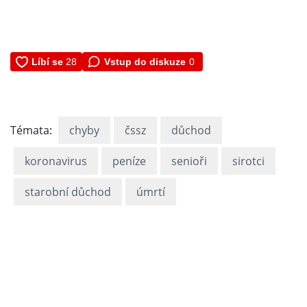
Vstup do diskuze
0
Témata:
chyby
čssz
důchod
koronavirus
peníze
senioři
sirotci
starobní důchod
úmrtí