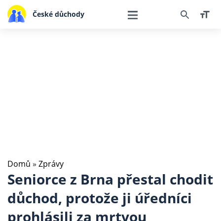
České důchody
Domů
»
Zprávy
Seniorce z Brna přestal chodit
důchod, protože ji úředníci
prohlásili za mrtvou