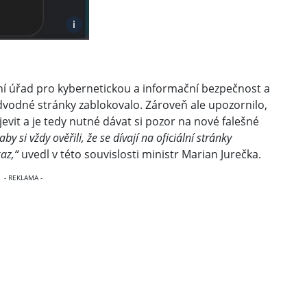
i
ní úřad pro kybernetickou a informační bezpečnost a
vodné stránky zablokovalo. Zároveň ale upozornilo,
vit a je tedy nutné dávat si pozor na nové falešné
 si vždy ověřili, že se dívají na oficiální stránky
az,“
uvedl v této souvislosti ministr Marian Jurečka.