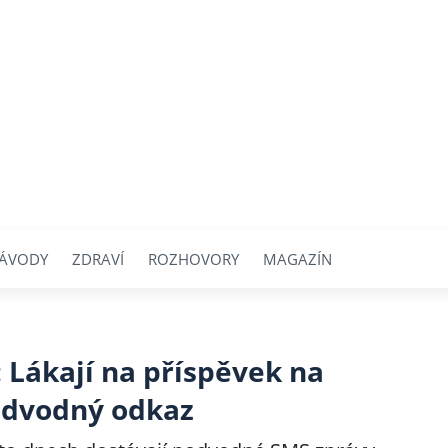
ÁVODY
ZDRAVÍ
ROZHOVORY
MAGAZÍN
 Lákají na příspěvek na
podvodný odkaz