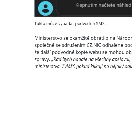
Takto může vypadat podvodná SMS.
Ministerstvo se okamžitě obrátilo na Národ
společně se sdružením CZ.NIC odhalené pod
že další podvodné kopie webu se mohou obje
zprávy.
„Rád bych nadále na všechny apeloval, aby
ministerstva. Zvlášť, pokud klikají na nějaký odk