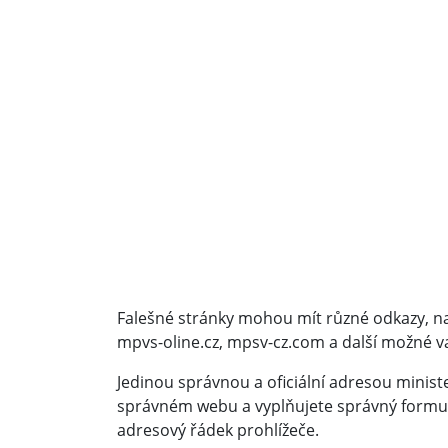
Falešné stránky mohou mít různé odkazy, nap
mpvs-oline.cz, mpsv-cz.com a další možné va
Jedinou správnou a oficiální adresou ministe
správném webu a vyplňujete správný formulá
adresový řádek prohlížeče.