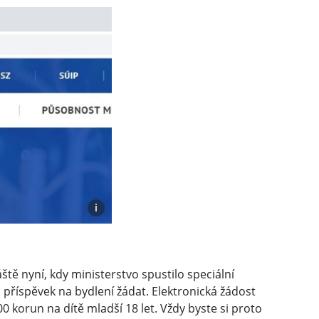
i
ště nyní, kdy ministerstvo spustilo speciální
 příspěvek na bydlení žádat. Elektronická žádost
0 korun na dítě mladší 18 let. Vždy byste si proto