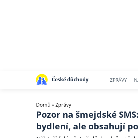
České důchody
ZPRÁVY
N
Domů
»
Zprávy
Pozor na šmejdské SMS:
bydlení, ale obsahují 