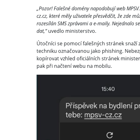
„Pozor! Falešné domény napodobují web MPSV. 
cz.cz, které měly uživatele přesvědčit, že zde m
rozesílán SMS zprávami a e-maily. Nejednalo se a
dat,“
uvedlo ministerstvo.
Útočníci se pomocí falešných stránek snaží 
techniku označovanou jako phishing. Nebe
kopírovat vzhled oficiálních stránek ministe
pak při načtení webu na mobilu.