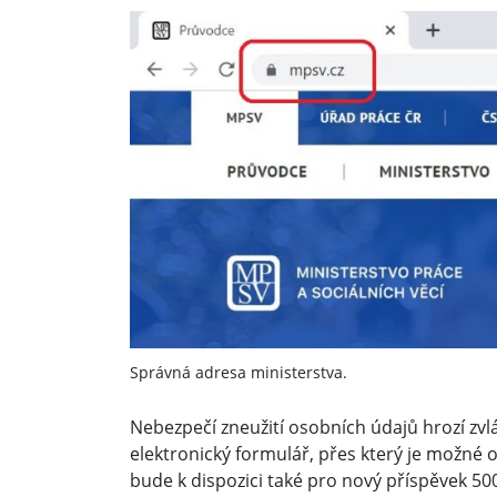
Správná adresa ministerstva.
Nebezpečí zneužití osobních údajů hrozí zvlá
elektronický formulář, přes který je možné o
bude k dispozici také pro nový příspěvek 500