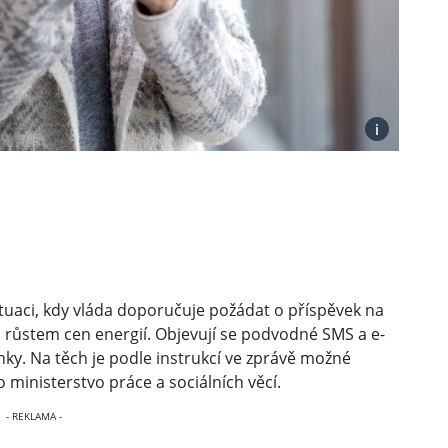
i
situaci, kdy vláda doporučuje požádat o příspěvek na
a růstem cen energií. Objevují se podvodné SMS a e-
nky. Na těch je podle instrukcí ve zprávě možné
ministerstvo práce a sociálních věcí.