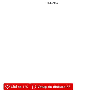
Vstup do diskuze
67