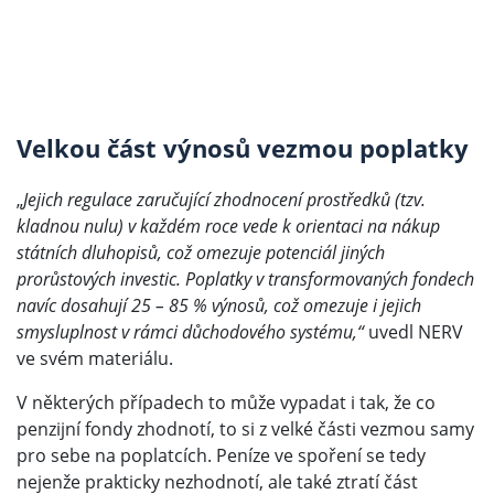
Velkou část výnosů vezmou poplatky
„
Jejich regulace zaručující zhodnocení prostředků (tzv.
kladnou nulu) v každém roce vede k orientaci na nákup
státních dluhopisů, což omezuje potenciál jiných
prorůstových investic. Poplatky v transformovaných fondech
navíc dosahují 25 – 85 % výnosů, což omezuje i jejich
smysluplnost v rámci důchodového systému,“
uvedl NERV
ve svém materiálu.
V některých případech to může vypadat i tak, že co
penzijní fondy zhodnotí, to si z velké části vezmou samy
pro sebe na poplatcích. Peníze ve spoření se tedy
nejenže prakticky nezhodnotí, ale také ztratí část