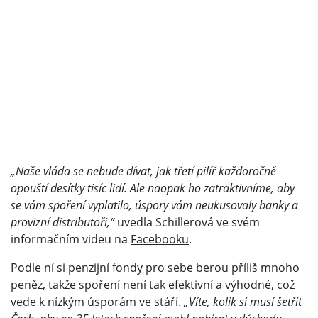
„Naše vláda se nebude dívat, jak třetí pilíř každoročně
opouští desítky tisíc lidí. Ale naopak ho zatraktivníme, aby
se vám spoření vyplatilo, úspory vám neukusovaly banky a
provizní distributoři,“
uvedla Schillerová ve svém
informačním videu na
Facebooku
.
Podle ní si penzijní fondy pro sebe berou příliš mnoho
peněz, takže spoření není tak efektivní a výhodné, což
vede k nízkým úsporám ve stáří.
„Víte, kolik si musí šetřit