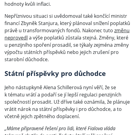
hodnoty kvůli inflaci.
Nepříznivou situaci si uvědomoval také končící ministr
financí Zbyněk Stanjura, který plánoval snížení poplatků
právě u transformovaných fondů. Nakonec tuto
změnu
neprovedl
a výše poplatků zůstala stejná. Změny, které
u penzijního spoření prosadil, se týkaly zejména změny
výpočtu státních příspěvků nebo jejich zrušení pro
starobní důchodce.
Státní příspěvky pro důchodce
Jeho nástupkyně Alena Schillerová nyní věří, že se
k tématu vrátí a podaří se jí lepší regulaci penzijních
společností prosadit. Už dříve také oznámila, že plánuje
vrátit nárok na státní příspěvky i pro důchodce, a to
včetně jejich zpětného doplacení.
„Máme připravené řešení pro lidi, které Fialova vláda