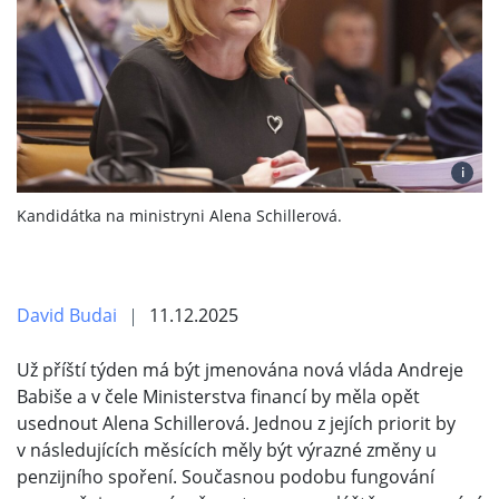
i
Kandidátka na ministryni Alena Schillerová.
David Budai
11.12.2025
Už příští týden má být jmenována nová vláda Andreje
Babiše a v čele Ministerstva financí by měla opět
usednout Alena Schillerová. Jednou z jejích priorit by
v následujících měsících měly být výrazné změny u
penzijního spoření. Současnou podobu fungování