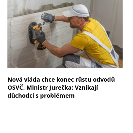
Nová vláda chce konec růstu odvodů
OSVČ. Ministr Jurečka: Vznikají
důchodci s problémem