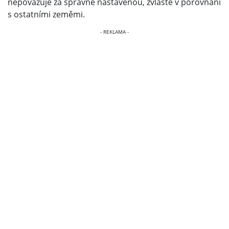
nepovažuje za správně nastavenou, zvláště v porovnání
s ostatními zeměmi.