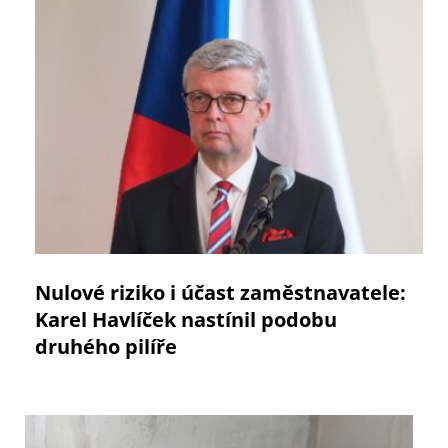
Nulové riziko i účast zaměstnavatele:
Karel Havlíček nastínil podobu
druhého pilíře