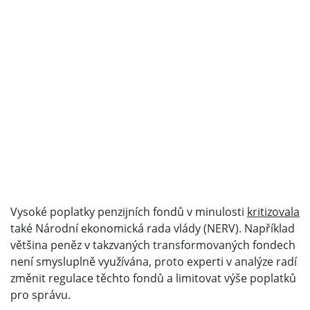
Vysoké poplatky penzijních fondů v minulosti
kritizovala
také Národní ekonomická rada vlády (NERV). Například
většina peněz v takzvaných transformovaných fondech
není smysluplně využívána, proto experti v analýze radí
změnit regulace těchto fondů a limitovat výše poplatků
pro správu.