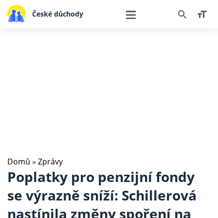
České důchody
Domů
»
Zprávy
Poplatky pro penzijní fondy
se výrazně sníží: Schillerová
nastínila změny spoření na