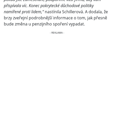
přispívala víc. Konec pokrytecké důchodové politiky
namířené proti lidem,“
nastínila Schillerová. A dodala, že
brzy zveřejní podrobnější informace o tom, jak přesně
bude změna u penzijního spoření vypadat.