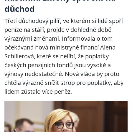
důchod
Třetí důchodový pilíř, ve kterém si lidé spoří
peníze na stáří, projde v dohledné době
výraznými změnami. Informovala o tom
očekávaná nová ministryně financí Alena
Schillerová, které se nelíbí, že poplatky
českých penzijních fondů jsou vysoké a
výnosy nedostatečné. Nová vláda by proto
chtěla výrazně snížit strop pro poplatky, aby
lidem zůstalo více peněz.