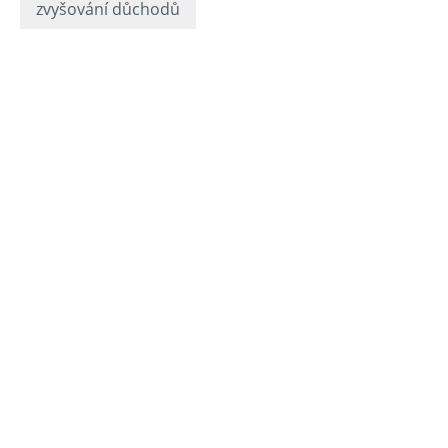
zvyšování důchodů