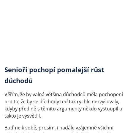
Senioři pochopí pomalejší růst
důchodů
Věřím, že by valná většina důchodců měla pochopení
pro to, že by se důchody teď tak rychle nezvyšovaly,
kdyby před ně s těmito argumenty někdo vystoupil a
takto je vysvětlil.
Buďme k sobě, prosím, i nadále vzájemně všichni