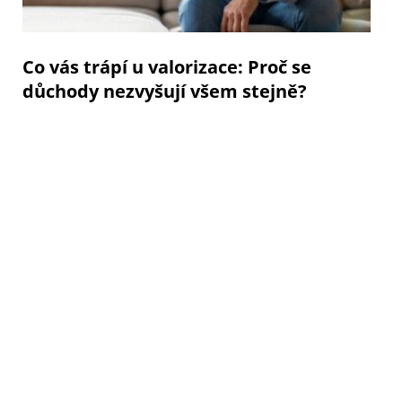
Co vás trápí u valorizace: Proč se
důchody nezvyšují všem stejně?