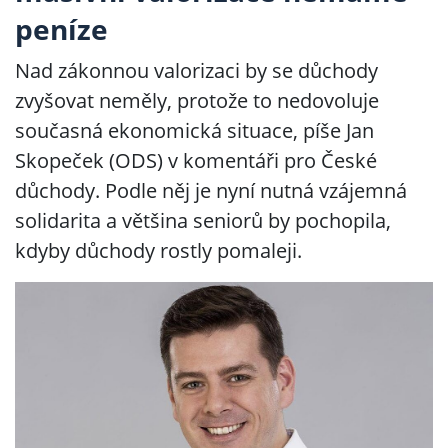
peníze
Nad zákonnou valorizaci by se důchody
zvyšovat neměly, protože to nedovoluje
současná ekonomická situace, píše Jan
Skopeček (ODS) v komentáři pro České
důchody. Podle něj je nyní nutná vzájemná
solidarita a většina seniorů by pochopila,
kdyby důchody rostly pomaleji.