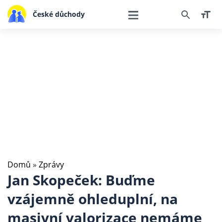
České důchody
Domů
»
Zprávy
Jan Skopeček: Buďme
vzájemně ohleduplní, na
masivní valorizace nemáme