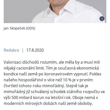
i
Jan Skopeček (ODS)
Redakce
17.8.2020
Valorizaci důchodů rozumím, ale měla by a musí mít
nějaký racionální limit. Tím je současná ekonomická
kondice naší země po koronavirovém vypnutí. Pokles
našeho hospodářství o více než 10 % je v prvním
čtvrtletí tohoto roku mimořádný. Stejně tak je
mimořádný již schválený schodek státního rozpočtu ve
výši 500 miliard korun na letošní rok. Oboje nemá v
moderních mírových dobách naší země obdoby.