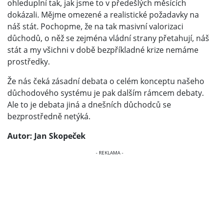
ohleduplní tak, jak jsme to v předešlých měsících
dokázali. Mějme omezené a realistické požadavky na
náš stát. Pochopme, že na tak masivní valorizaci
důchodů, o něž se zejména vládní strany přetahují, náš
stát a my všichni v době bezpříkladné krize nemáme
prostředky.
Že nás čeká zásadní debata o celém konceptu našeho
důchodového systému je pak dalším rámcem debaty.
Ale to je debata jiná a dnešních důchodců se
bezprostředně netýká.
Autor: Jan Skopeček