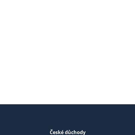
České důchody