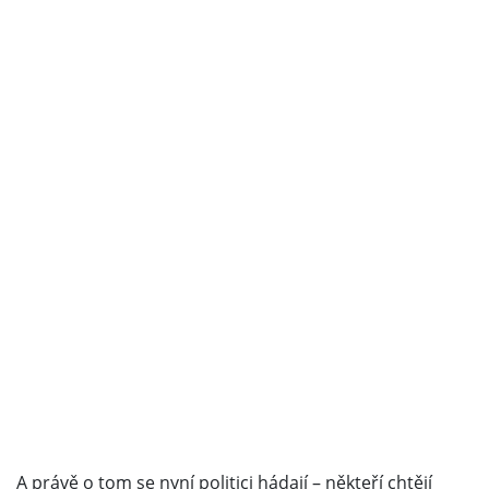
A právě o tom se nyní politici hádají – někteří chtějí