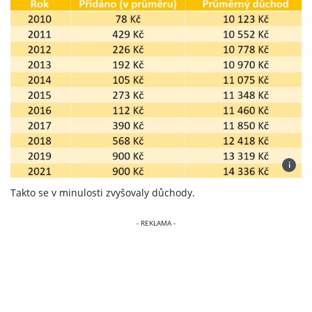
i
Takto se v minulosti zvyšovaly důchody.