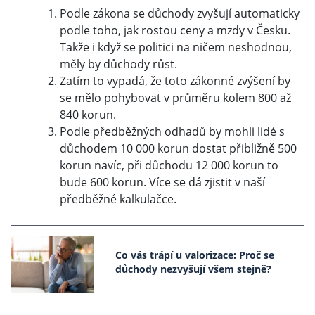
Podle zákona se důchody zvyšují automaticky
podle toho, jak rostou ceny a mzdy v Česku.
Takže i když se politici na ničem neshodnou,
měly by důchody růst.
Zatím to vypadá, že toto zákonné zvýšení by
se mělo pohybovat v průměru kolem 800 až
840 korun.
Podle předběžných odhadů by mohli lidé s
důchodem 10 000 korun dostat přibližně 500
korun navíc, při důchodu 12 000 korun to
bude 600 korun. Více se dá zjistit v naší
předběžné kalkulačce.
Co vás trápí u valorizace: Proč se
důchody nezvyšují všem stejně?