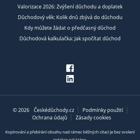
Valorizace 2026: Zvýšení důchodu a doplatek
Důchodový věk: Kolik dnů zbývá do důchodu
Kdy můžete žádat o předčasný důchod
Důchodová kalkulačka: Jak spočítat důchod
© 2026
Českédůchody.cz
Podmínky použití
Ochrana údajů
Zásady cookies
Kopírování a přebírání obsahu nad rámec běžných citací je bez svolení
redakce zakázáno.