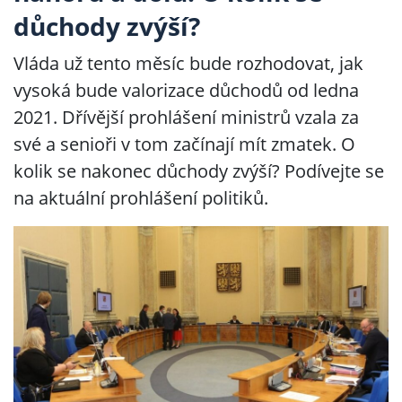
důchody zvýší?
Vláda už tento měsíc bude rozhodovat, jak
vysoká bude valorizace důchodů od ledna
2021. Dřívější prohlášení ministrů vzala za
své a senioři v tom začínají mít zmatek. O
kolik se nakonec důchody zvýší? Podívejte se
na aktuální prohlášení politiků.