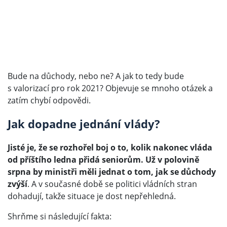
Bude na důchody, nebo ne? A jak to tedy bude
s valorizací pro rok 2021? Objevuje se mnoho otázek a
zatím chybí odpovědi.
Jak dopadne jednání vlády?
Jisté je, že se rozhořel boj o to, kolik nakonec vláda
od příštího ledna přidá seniorům. Už v polovině
srpna by ministři měli jednat o tom, jak se důchody
zvýší
. A v současné době se politici vládních stran
dohadují, takže situace je dost nepřehledná.
Shrňme si následující fakta: