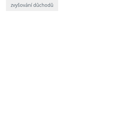
zvyšování důchodů