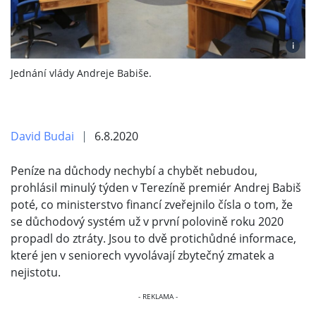
i
Jednání vlády Andreje Babiše.
David Budai
6.8.2020
Peníze na důchody nechybí a chybět nebudou,
prohlásil minulý týden v Terezíně premiér Andrej Babiš
poté, co ministerstvo financí zveřejnilo čísla o tom, že
se důchodový systém už v první polovině roku 2020
propadl do ztráty. Jsou to dvě protichůdné informace,
které jen v seniorech vyvolávají zbytečný zmatek a
nejistotu.