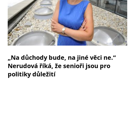
„Na důchody bude, na jiné věci ne.“
Nerudová říká, že senioři jsou pro
politiky důležití