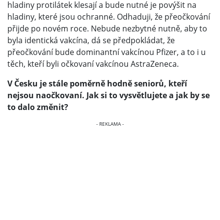
hladiny protilátek klesají a bude nutné je povýšit na
hladiny, které jsou ochranné. Odhaduji, že přeočkování
přijde po novém roce. Nebude nezbytné nutně, aby to
byla identická vakcína, dá se předpokládat, že
přeočkování bude dominantní vakcínou Pfizer, a to i u
těch, kteří byli očkovaní vakcínou AstraZeneca.
V Česku je stále poměrně hodně seniorů, kteří
nejsou naočkovaní. Jak si to vysvětlujete a jak by se
to dalo změnit?