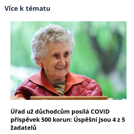
Více k tématu
Úřad už důchodcům posílá COVID
příspěvek 500 korun: Úspěšní jsou 4 z 5
žadatelů