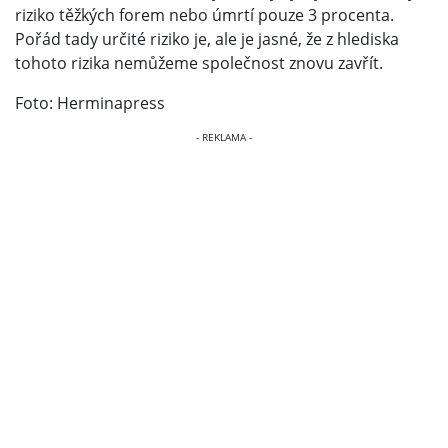
riziko těžkých forem nebo úmrtí pouze 3 procenta.
Pořád tady určité riziko je, ale je jasné, že z hlediska
tohoto rizika nemůžeme společnost znovu zavřít.
Foto: Herminapress