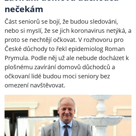
nečekám
Část seniorů se bojí, že budou sledováni,
nebo si myslí, že se jich koronavirus netýká, a
proto se nechtějí očkovat. V rozhovoru pro
České důchody to řekl epidemiolog Roman
Prymula. Podle něj už ale nebude docházet k
plošnému zavírání domovů důchodců a
očkovaní lidé budou moci seniory bez
omezení navštěvovat.