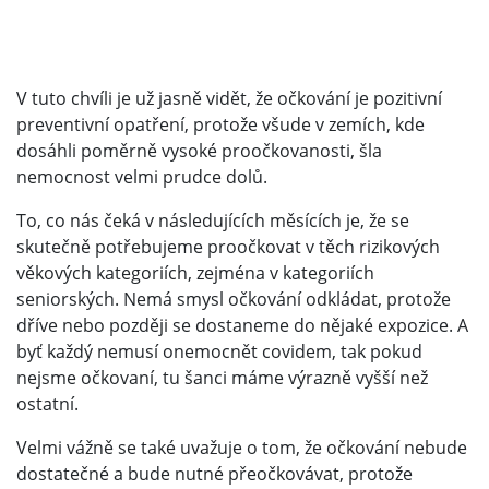
V tuto chvíli je už jasně vidět, že očkování je pozitivní
preventivní opatření, protože všude v zemích, kde
dosáhli poměrně vysoké proočkovanosti, šla
nemocnost velmi prudce dolů.
To, co nás čeká v následujících měsících je, že se
skutečně potřebujeme proočkovat v těch rizikových
věkových kategoriích, zejména v kategoriích
seniorských. Nemá smysl očkování odkládat, protože
dříve nebo později se dostaneme do nějaké expozice. A
byť každý nemusí onemocnět covidem, tak pokud
nejsme očkovaní, tu šanci máme výrazně vyšší než
ostatní.
Velmi vážně se také uvažuje o tom, že očkování nebude
dostatečné a bude nutné přeočkovávat, protože