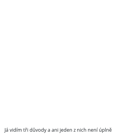
Já vidím tři důvody a ani jeden z nich není úplně