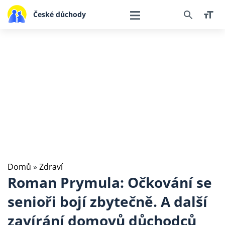
České důchody
Domů
»
Zdraví
Roman Prymula: Očkování se
senioři bojí zbytečně. A další
zavírání domovů důchodců