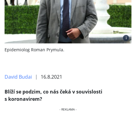
i
Epidemiolog Roman Prymula.
David Budai
16.8.2021
Blíží se podzim, co nás čeká v souvislosti
s koronavirem?