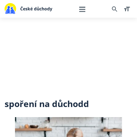
České důchody
spoření na důchodd