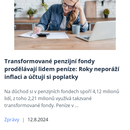
Transformované penzijní fondy
prodělávají lidem peníze: Roky neporáží
inflaci a účtují si poplatky
Na důchod si v penzijních fondech spoří 4,12 milionů
lidí, z toho 2,21 milionů využívá takzvané
transformované fondy. Peníze v …
Zprávy
12.8.2024