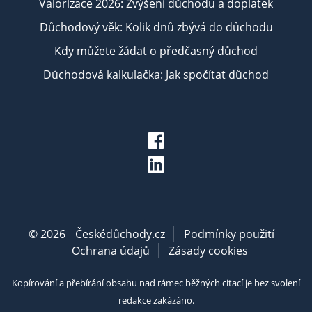
Valorizace 2026: Zvýšení důchodu a doplatek
Důchodový věk: Kolik dnů zbývá do důchodu
Kdy můžete žádat o předčasný důchod
Důchodová kalkulačka: Jak spočítat důchod
© 2026
Českédůchody.cz
Podmínky použití
Ochrana údajů
Zásady cookies
Kopírování a přebírání obsahu nad rámec běžných citací je bez svolení
redakce zakázáno.