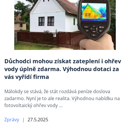
Důchodci mohou získat zateplení i ohřev
vody úplně zdarma. Výhodnou dotaci za
vás vyřídí firma
Málokdy se stává, že stát rozdává peníze doslova
zadarmo. Nyní je to ale realita. Výhodnou nabídku na
fotovoltaický ohřev vody …
Zprávy
27.5.2025