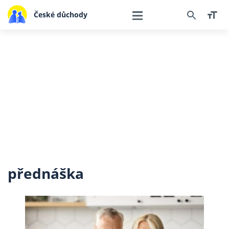
České důchody
přednáška