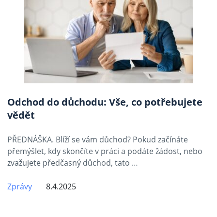
Odchod do důchodu: Vše, co potřebujete
vědět
PŘEDNÁŠKA. Blíží se vám důchod? Pokud začínáte
přemýšlet, kdy skončíte v práci a podáte žádost, nebo
zvažujete předčasný důchod, tato …
Zprávy
8.4.2025