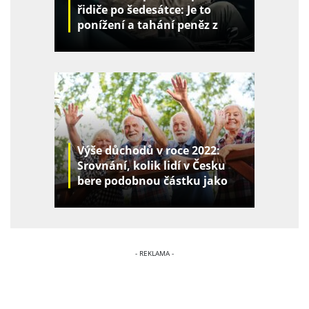
řidiče po šedesátce: Je to
ponížení a tahání peněz z
kapes
Výše důchodů v roce 2022:
Srovnání, kolik lidí v Česku
bere podobnou částku jako
vy