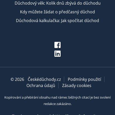
Důchodový věk: Kolik dnů zbývá do důchodu
Kdy můžete žádat o předčasný důchod
Důchodová kalkulačka: Jak spočítat důchod
© 2026
Českédůchody.cz
Podmínky použití
Ochrana údajů
Zásady cookies
Kopírování a přebírání obsahu nad rámec běžných citací je bez svolení
redakce zakázáno.