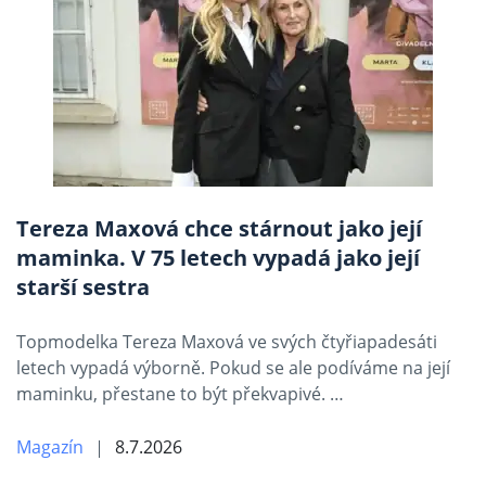
Tereza Maxová chce stárnout jako její
maminka. V 75 letech vypadá jako její
starší sestra
Topmodelka Tereza Maxová ve svých čtyřiapadesáti
letech vypadá výborně. Pokud se ale podíváme na její
maminku, přestane to být překvapivé. …
Magazín
8.7.2026