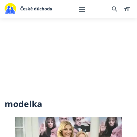
České důchody
modelka