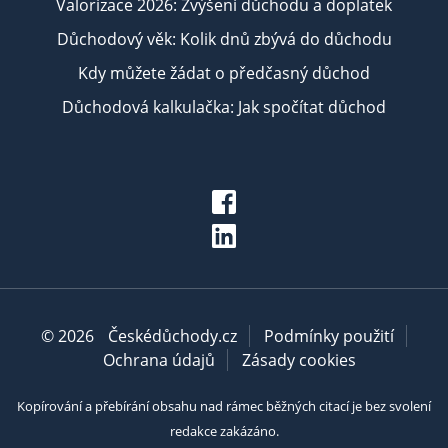
Valorizace 2026: Zvýšení důchodu a doplatek
Důchodový věk: Kolik dnů zbývá do důchodu
Kdy můžete žádat o předčasný důchod
Důchodová kalkulačka: Jak spočítat důchod
© 2026
Českédůchody.cz
Podmínky použití
Ochrana údajů
Zásady cookies
Kopírování a přebírání obsahu nad rámec běžných citací je bez svolení
redakce zakázáno.