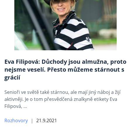
Eva Filipová: Důchody jsou almužna, proto
nejsme veselí. Přesto můžeme stárnout s
grácií
Senioři ve světě také stárnou, ale mají jiný náboj a žijí
aktivněji. Je o tom přesvědčená znalkyně etikety Eva
Filipová, …
Rozhovory
21.9.2021