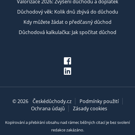
Valorizace 2026: Zvýšení důchodu a doplatek
Důchodový věk: Kolik dnů zbývá do důchodu
Kdy můžete žádat o předčasný důchod
Důchodová kalkulačka: Jak spočítat důchod
© 2026
Českédůchody.cz
Podmínky použití
Ochrana údajů
Zásady cookies
Kopírování a přebírání obsahu nad rámec běžných citací je bez svolení
redakce zakázáno.