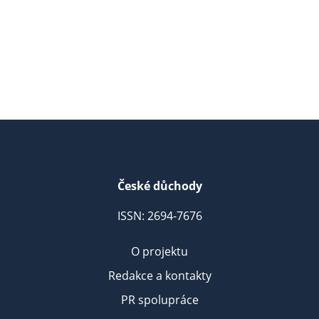
České důchody
ISSN: 2694-7676
O projektu
Redakce a kontakty
PR spolupráce