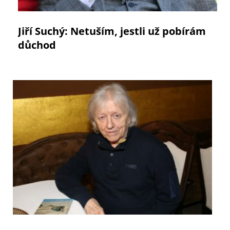
Jiří Suchý: Netuším, jestli už pobírám
důchod