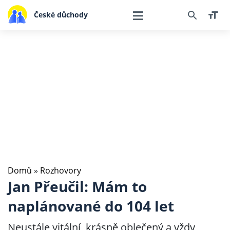
České důchody
Domů
»
Rozhovory
Jan Přeučil: Mám to
naplánované do 104 let
Neustále vitální, krásně oblečený a vždy