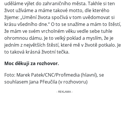
uděláme výlet do zahraničního města. Takhle si ten
život užíváme a máme takové motto, dle kterého
žijeme: „Umění života spočívá v tom uvědomovat si
krásu všedního dne.“ O to se snažíme a mám to štěstí,
že mám ve svém vrcholném věku vedle sebe tuhle
ohromnou dámu. Je to velký poklad a myslím, že je
jedním z největších štěstí, které mě v životě potkalo. Je
to taková krásná životní tečka.
Moc děkuji za rozhovor.
Foto: Marek Patek/CNC/Profimedia (hlavní), se
souhlasem Jana Přeučila (v rozhovoru)