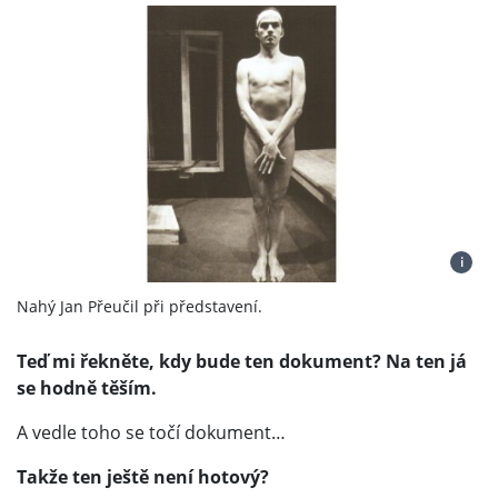
i
Nahý Jan Přeučil při představení.
Teď mi řekněte, kdy bude ten dokument? Na ten já
se hodně těším.
A vedle toho se točí dokument…
Takže ten ještě není hotový?