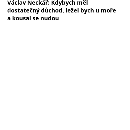
Václav Neckář: Kdybych měl
dostatečný důchod, ležel bych u moře
a kousal se nudou