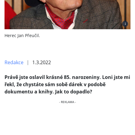
i
Herec Jan Přeučil.
Redakce
1.3.2022
Právě jste oslavil krásné 85. narozeniny. Loni jste mi
řekl, že chystáte sám sobě dárek v podobě
dokumentu a knihy. Jak to dopadlo?