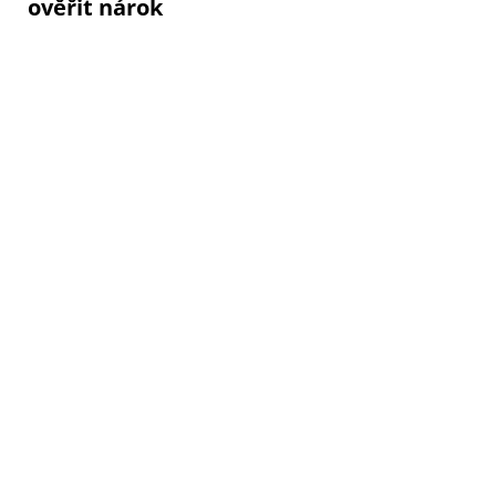
ověřit nárok