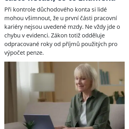
Při kontrole důchodového konta si lidé
mohou všimnout, že u první části pracovní
kariéry nejsou uvedené mzdy. Ne vždy jde o
chybu v evidenci. Zákon totiž odděluje
odpracované roky od příjmů použitých pro
výpočet penze.