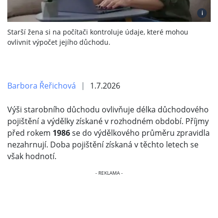
i
Starší žena si na počítači kontroluje údaje, které mohou
ovlivnit výpočet jejího důchodu.
Barbora Řeřichová
1.7.2026
Výši starobního důchodu ovlivňuje délka důchodového
pojištění a výdělky získané v rozhodném období. Příjmy
před rokem
1986
se do výdělkového průměru zpravidla
nezahrnují. Doba pojištění získaná v těchto letech se
však hodnotí.