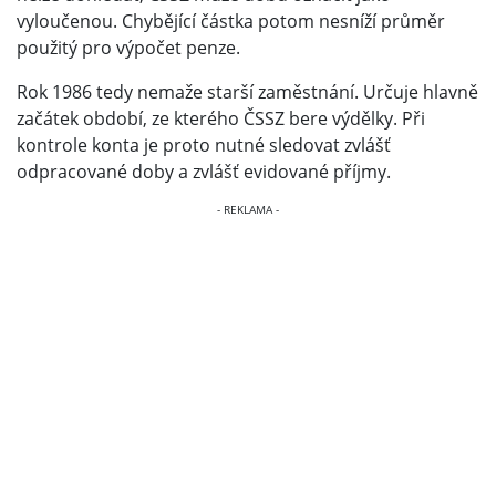
vyloučenou. Chybějící částka potom nesníží průměr
použitý pro výpočet penze.
Rok 1986 tedy nemaže starší zaměstnání. Určuje hlavně
začátek období, ze kterého ČSSZ bere výdělky. Při
kontrole konta je proto nutné sledovat zvlášť
odpracované doby a zvlášť evidované příjmy.