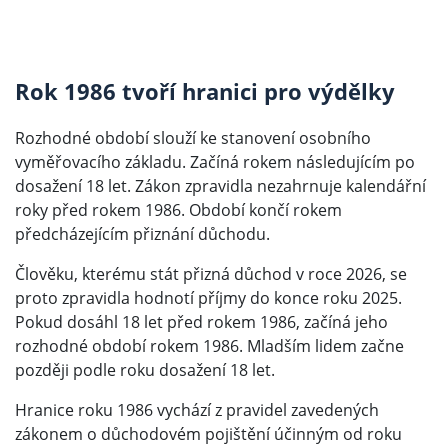
Rok 1986 tvoří hranici pro výdělky
Rozhodné období slouží ke stanovení osobního
vyměřovacího základu. Začíná rokem následujícím po
dosažení 18 let. Zákon zpravidla nezahrnuje kalendářní
roky před rokem 1986. Období končí rokem
předcházejícím přiznání důchodu.
Člověku, kterému stát přizná důchod v roce 2026, se
proto zpravidla hodnotí příjmy do konce roku 2025.
Pokud dosáhl 18 let před rokem 1986, začíná jeho
rozhodné období rokem 1986. Mladším lidem začne
později podle roku dosažení 18 let.
Hranice roku 1986 vychází z pravidel zavedených
zákonem o důchodovém pojištění účinným od roku