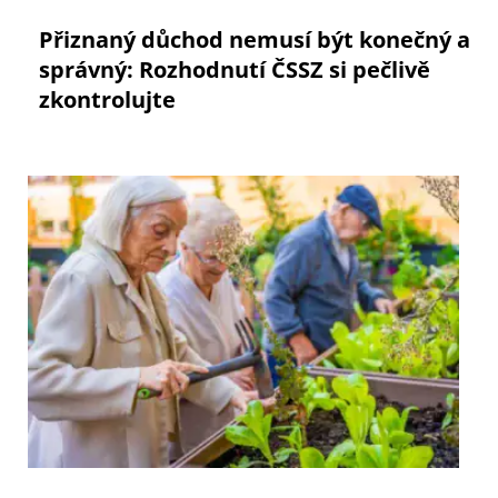
Přiznaný důchod nemusí být konečný a
správný: Rozhodnutí ČSSZ si pečlivě
zkontrolujte