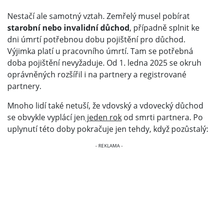
Nestačí ale samotný vztah. Zemřelý musel pobírat
starobní nebo invalidní důchod
, případně splnit ke
dni úmrtí potřebnou dobu pojištění pro důchod.
Výjimka platí u pracovního úmrtí. Tam se potřebná
doba pojištění nevyžaduje. Od 1. ledna 2025 se okruh
oprávněných rozšířil i na partnery a registrované
partnery.
Mnoho lidí také netuší, že vdovský a vdovecký důchod
se obvykle vyplácí jen
jeden rok
od smrti partnera. Po
uplynutí této doby pokračuje jen tehdy, když pozůstalý: