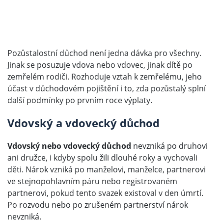
Pozůstalostní důchod není jedna dávka pro všechny.
Jinak se posuzuje vdova nebo vdovec, jinak dítě po
zemřelém rodiči. Rozhoduje vztah k zemřelému, jeho
účast v důchodovém pojištění i to, zda pozůstalý splní
další podmínky po prvním roce výplaty.
Vdovský a vdovecký důchod
Vdovský nebo vdovecký důchod
nevzniká po druhovi
ani družce, i kdyby spolu žili dlouhé roky a vychovali
děti. Nárok vzniká po manželovi, manželce, partnerovi
ve stejnopohlavním páru nebo registrovaném
partnerovi, pokud tento svazek existoval v den úmrtí.
Po rozvodu nebo po zrušeném partnerství nárok
nevzniká.