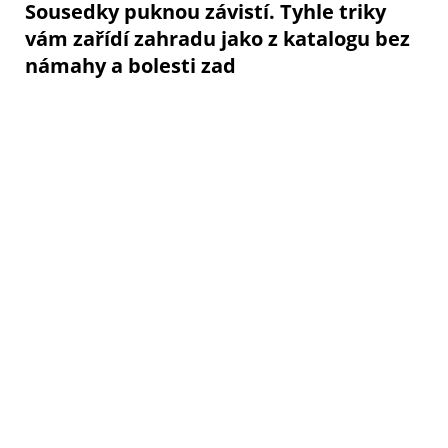
Sousedky puknou závistí. Tyhle triky
vám zařídí zahradu jako z katalogu bez
námahy a bolesti zad