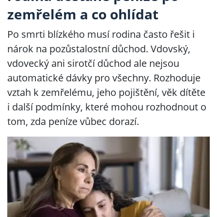
zemřelém a co ohlídat
Po smrti blízkého musí rodina často řešit i
nárok na pozůstalostní důchod. Vdovský,
vdovecký ani sirotčí důchod ale nejsou
automatické dávky pro všechny. Rozhoduje
vztah k zemřelému, jeho pojištění, věk dítěte
i další podmínky, které mohou rozhodnout o
tom, zda peníze vůbec dorazí.