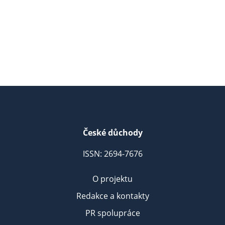
České důchody
ISSN: 2694-7676
O projektu
Redakce a kontakty
PR spolupráce