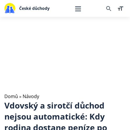
České důchody
Domů
»
Návody
Vdovský a sirotčí důchod
nejsou automatické: Kdy
rodina dostane peníze po