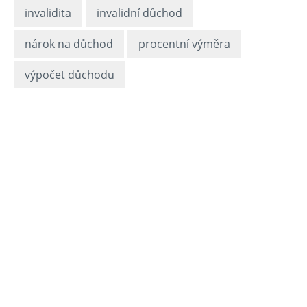
invalidita
invalidní důchod
nárok na důchod
procentní výměra
výpočet důchodu