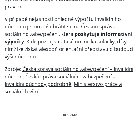
pravidel.
V případě nejasností ohledně výpočtu invalidního
důchodu je možné obrátit se na Českou správu
sociálního zabezpečení, která
poskytuje informativní
výpočty
. K dispozici jsou také
online kalkulačky
, díky
nimž lze získat alespoň orientační představu o budoucí
výši důchodu.
Zdroje:
Česká správa sociálního zabezpečení – Invalidní
důchod
;
Česká správa sociálního zabezpečení –
Invalidní důchody podrobně
;
Ministerstvo práce a
sociálních věcí.