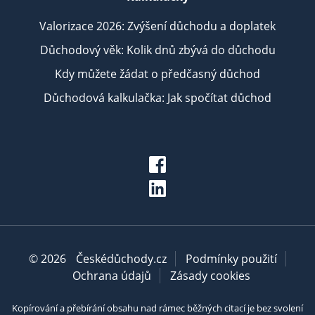
Valorizace 2026: Zvýšení důchodu a doplatek
Důchodový věk: Kolik dnů zbývá do důchodu
Kdy můžete žádat o předčasný důchod
Důchodová kalkulačka: Jak spočítat důchod
© 2026
Českédůchody.cz
Podmínky použití
Ochrana údajů
Zásady cookies
Kopírování a přebírání obsahu nad rámec běžných citací je bez svolení