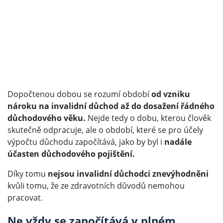
Dopočtenou dobou se rozumí období
od vzniku
nároku na invalidní důchod až do dosažení řádného
důchodového věku.
Nejde tedy o dobu, kterou člověk
skutečně odpracuje, ale o období, které se pro účely
výpočtu důchodu započítává, jako by byl i
nadále
účasten důchodového pojištění.
Díky tomu
nejsou invalidní důchodci znevýhodněni
kvůli tomu, že ze zdravotních důvodů nemohou
pracovat.
Ne vždy se započítává v plném