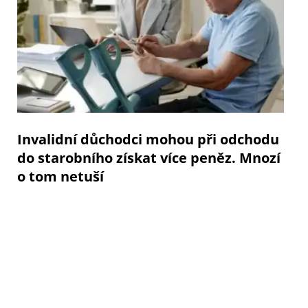
Invalidní důchodci mohou při odchodu
do starobního získat více peněz. Mnozí
o tom netuší