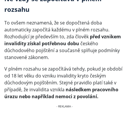
rozsahu
To ovšem neznamená, že se dopočtená doba
automaticky započítá každému v plném rozsahu.
Rozhodující je především to, zda člověk
před vznikem
invalidity získal potřebnou dobu
českého
důchodového pojištění a současně splňuje podmínky
stanovené zákonem.
V plném rozsahu se započítává tehdy, pokud je období
od 18 let věku do vzniku invalidity kryto českým
důchodovým pojištěním. Stejné pravidlo platí také v
případě, že invalidita vznikla
následkem pracovního
úrazu nebo například nemoci z povolání.