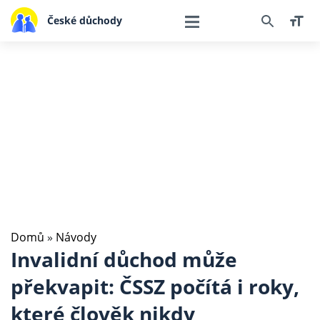
České důchody
Domů
»
Návody
Invalidní důchod může
překvapit: ČSSZ počítá i roky,
které člověk nikdy