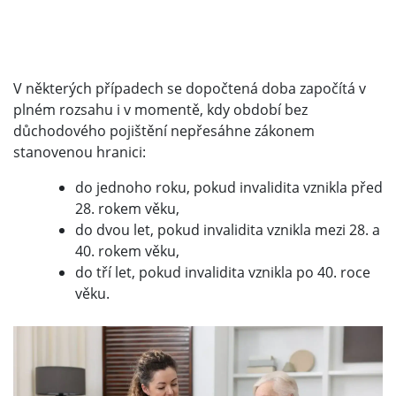
V některých případech se dopočtená doba započítá v
plném rozsahu i v momentě, kdy období bez
důchodového pojištění nepřesáhne zákonem
stanovenou hranici:
do jednoho roku, pokud invalidita vznikla před
28. rokem věku,
do dvou let, pokud invalidita vznikla mezi 28. a
40. rokem věku,
do tří let, pokud invalidita vznikla po 40. roce
věku.