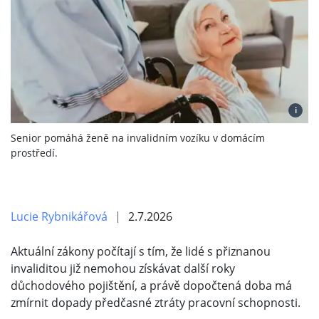
i
Senior pomáhá ženě na invalidním vozíku v domácím
prostředí.
Lucie Rybnikářová
2.7.2026
Aktuální zákony počítají s tím, že lidé s přiznanou
invaliditou již nemohou získávat další roky
důchodového pojištění, a právě dopočtená doba má
zmírnit dopady předčasné ztráty pracovní schopnosti.