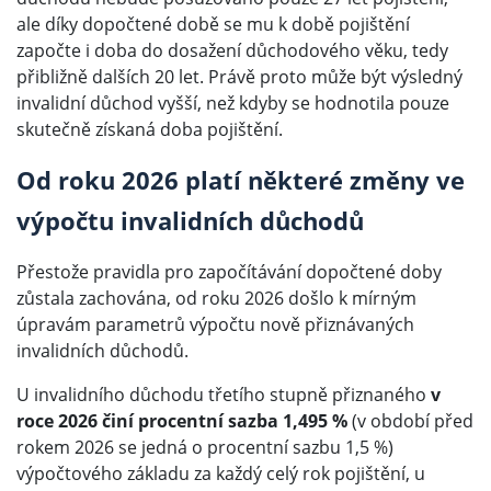
ale díky dopočtené době se mu k době pojištění
započte i doba do dosažení důchodového věku, tedy
přibližně dalších 20 let. Právě proto může být výsledný
invalidní důchod vyšší, než kdyby se hodnotila pouze
skutečně získaná doba pojištění.
Od roku 2026 platí některé změny ve
výpočtu invalidních důchodů
Přestože pravidla pro započítávání dopočtené doby
zůstala zachována, od roku 2026 došlo k mírným
úpravám parametrů výpočtu nově přiznávaných
invalidních důchodů.
U invalidního důchodu třetího stupně přiznaného
v
roce 2026 činí procentní sazba 1,495 %
(v období před
rokem 2026 se jedná o procentní sazbu 1,5 %)
výpočtového základu za každý celý rok pojištění, u