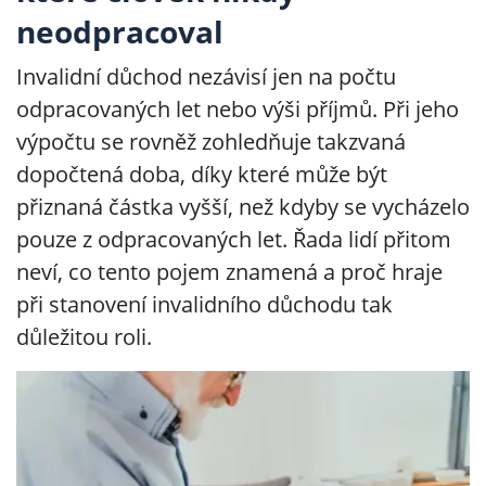
neodpracoval
Invalidní důchod nezávisí jen na počtu
odpracovaných let nebo výši příjmů. Při jeho
výpočtu se rovněž zohledňuje takzvaná
dopočtená doba, díky které může být
přiznaná částka vyšší, než kdyby se vycházelo
pouze z odpracovaných let. Řada lidí přitom
neví, co tento pojem znamená a proč hraje
při stanovení invalidního důchodu tak
důležitou roli.