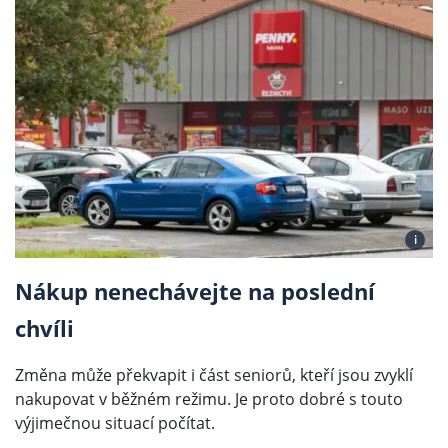
i
Nákup nenechávejte na poslední
chvíli
Změna může překvapit i část seniorů, kteří jsou zvyklí
nakupovat v běžném režimu. Je proto dobré s touto
výjimečnou situací počítat.