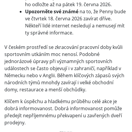
ho odložte až na pátek 19. června 2026.
Upozorněte své známé
na to, že Penny bude
ve čtvrtek 18. června 2026 zavírat dříve.
Někteří lidé internet nesledují a nemusejí mít
ty správné informace.
V českém prostředí se zkracování pracovní doby kvůli
sportovním utkáním moc nenosí. Podobné
jednorázové úpravy při významných sportovních
událostech se často objevují i v zahraničí, například v
Německu nebo v Anglii. Během klíčových zápasů svých
národních týmů mnohdy zavírají i velké obchodní
domy, restaurace a menší obchůdky.
Klíčem k úspěchu a hladkému průběhu celé akce je
dobrá informovanost. Dobrá informovanost pomůže
předejít nepříjemnému překvapení u zavřených dveří
prodejny.