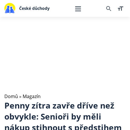
České důchody
Domů
»
Magazín
Penny zítra zavře dříve než
obvykle: Senioři by měli
nákup stihnout s předstihem