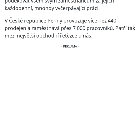
poděkovat všem svým zaměstnancům za jejich
každodenní, mnohdy vyčerpávající práci.
V České republice Penny provozuje více než 440
prodejen a zaměstnává přes 7 000 pracovníků. Patří tak
mezi největší obchodní řetězce u nás.