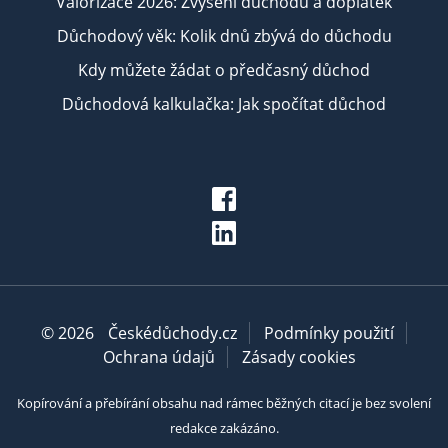
Valorizace 2026: Zvýšení důchodu a doplatek
Důchodový věk: Kolik dnů zbývá do důchodu
Kdy můžete žádat o předčasný důchod
Důchodová kalkulačka: Jak spočítat důchod
© 2026
Českédůchody.cz
Podmínky použití
Ochrana údajů
Zásady cookies
Kopírování a přebírání obsahu nad rámec běžných citací je bez svolení
redakce zakázáno.