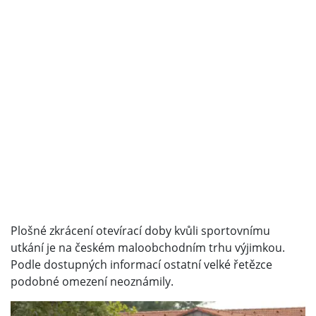
Plošné zkrácení otevírací doby kvůli sportovnímu
utkání je na českém maloobchodním trhu výjimkou.
Podle dostupných informací ostatní velké řetězce
podobné omezení neoznámily.