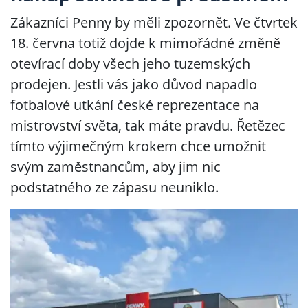
Zákazníci Penny by měli zpozornět. Ve čtvrtek
18. června totiž dojde k mimořádné změně
otevírací doby všech jeho tuzemských
prodejen. Jestli vás jako důvod napadlo
fotbalové utkání české reprezentace na
mistrovství světa, tak máte pravdu. Řetězec
tímto výjimečným krokem chce umožnit
svým zaměstnancům, aby jim nic
podstatného ze zápasu neuniklo.