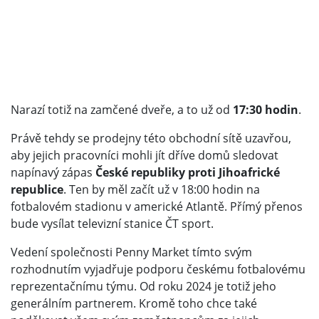
Narazí totiž na zamčené dveře, a to už od
17:30 hodin
.
Právě tehdy se prodejny této obchodní sítě uzavřou,
aby jejich pracovníci mohli jít dříve domů sledovat
napínavý zápas
České republiky proti Jihoafrické
republice
. Ten by měl začít už v 18:00 hodin na
fotbalovém stadionu v americké Atlantě. Přímý přenos
bude vysílat televizní stanice ČT sport.
Vedení společnosti Penny Market tímto svým
rozhodnutím vyjadřuje podporu českému fotbalovému
reprezentačnímu týmu. Od roku 2024 je totiž jeho
generálním partnerem. Kromě toho chce také