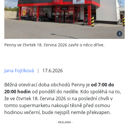
i
Penny ve čtvrtek 18. června 2026 zavře o něco dříve.
Jana Fojtíková
17.6.2026
Běžná otevírací doba obchodů Penny je
od 7:00 do
20:00 hodin
od pondělí do neděle. Kdo spoléhá na to,
že ve čtvrtek 18. června 2026 si na poslední chvíli v
tomto supermarketu nakoupí těsně před osmou
hodinou večerní, bude nejspíš nemile překvapen.