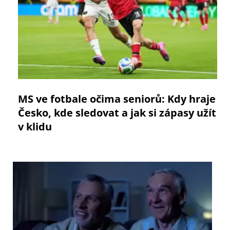
MS ve fotbale očima seniorů: Kdy hraje
Česko, kde sledovat a jak si zápasy užít
v klidu