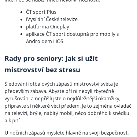
ČT sport Plus
iVysílání České televize
platforma Oneplay
aplikace ČT sport dostupná pro mobily s
Androidem i iOS.
Rady pro seniory: Jak si užít
mistrovství bez stresu
Sledování fotbalových zápasů mistrovství světa je
především zábava. Abyste při ní nebyli zbytečně
vyrušováni a nepřišli jste o nejdůležitější okamžiky,
připravte si některé věci předem. Je to zejména ovladač
na televizi, brýle, nabitý mobil, něco dobrého k snědku
a k pití.
U nočních zápasů myslete hlavně na svoji bezpečnost.