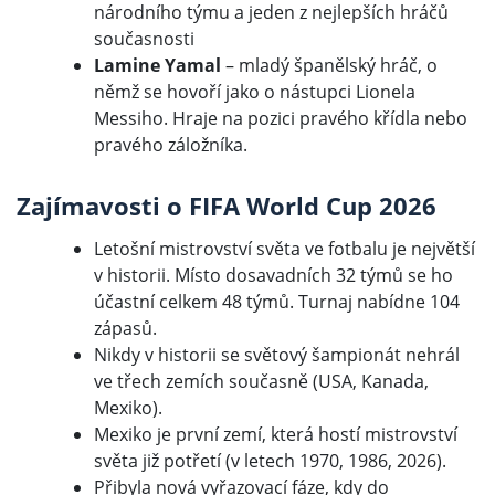
národního týmu a jeden z nejlepších hráčů
současnosti
Lamine Yamal
– mladý španělský hráč, o
němž se hovoří jako o nástupci Lionela
Messiho. Hraje na pozici pravého křídla nebo
pravého záložníka.
Zajímavosti o FIFA World Cup 2026
Letošní mistrovství světa ve fotbalu je největší
v historii. Místo dosavadních 32 týmů se ho
účastní celkem 48 týmů. Turnaj nabídne 104
zápasů.
Nikdy v historii se světový šampionát nehrál
ve třech zemích současně (USA, Kanada,
Mexiko).
Mexiko je první zemí, která hostí mistrovství
světa již potřetí (v letech 1970, 1986, 2026).
Přibyla nová vyřazovací fáze, kdy do