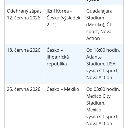
Odehraný zápas
Jižní Korea –
Guadalajara
12. června 2026
Česko (výsledek
Stadium
2 : 1)
(Mexiko), ČT
sport, Nova
Action
18. června 2026
Česko –
Od 18:00 hodin,
Jihoafrická
Atlanta
republika
Stadium, USA,
vysílá ČT sport,
Nova Action
25. června 2026
Česko – Mexiko
Od 03:00 hodin,
Mexico City
Stadium,
Mexico,
vysílá ČT sport,
Nova Action