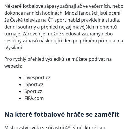
Některé fotbalové zápasy začínají až ve večerních, nebo
dokonce ranních hodinách. Mnozí fanoušci jistě ocení,
že Česká televize na ČT sport nabízí pravidelná studia,
denní souhrny a přehled nejzajímavějších momentů
turnaje. Zároveň je možné sledovat záznamy nebo
sestřihy zápasů následující den po přímém přenosu na
iVysílání.
Pro rychlý přehled výsledků se můžete podívat na
webech:
Livesport.cz
iSport.cz
Sport.cz
FIFA.com
Na které fotbalové hráče se zaměřit
Mistrovství světa
se účastní 48 týmů, které jsou