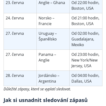
23. června
Anglie – Ghana
Od 22:00 hodin,
Boston, USA
24. června
Norsko –
Od 21:00 hodin,
Francie
Boston, USA
27. června
Uruguay –
Od 02:00 hodin,
Španělsko
Guadalajara,
Mexiko
27. června
Panama –
Od 23:00 hodin,
Anglie
New York/New
Jersey, USA
28. června
Jordánsko –
Od 04:00 hodin,
Argentina
Dallas, USA
Důležité zápasy, které se vyplatí sledovat.
Jak si usnadnit sledování zápasů