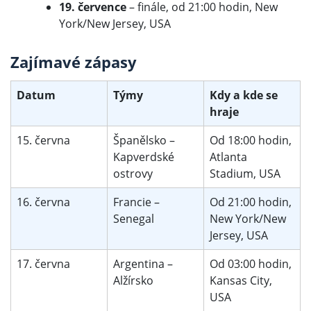
19. července
– finále, od 21:00 hodin, New
York/New Jersey, USA
Zajímavé zápasy
Datum
Týmy
Kdy a kde se
hraje
15. června
Španělsko –
Od 18:00 hodin,
Kapverdské
Atlanta
ostrovy
Stadium, USA
16. června
Francie –
Od 21:00 hodin,
Senegal
New York/New
Jersey, USA
17. června
Argentina –
Od 03:00 hodin,
Alžírsko
Kansas City,
USA