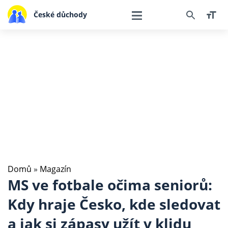
České důchody
Domů
»
Magazín
MS ve fotbale očima seniorů:
Kdy hraje Česko, kde sledovat
a jak si zápasy užít v klidu