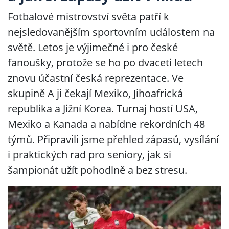
Fotbalové mistrovství světa patří k
nejsledovanějším sportovním událostem na
světě. Letos je výjimečné i pro české
fanoušky, protože se ho po dvaceti letech
znovu účastní česká reprezentace. Ve
skupině A ji čekají Mexiko, Jihoafrická
republika a Jižní Korea. Turnaj hostí USA,
Mexiko a Kanada a nabídne rekordních 48
týmů. Připravili jsme přehled zápasů, vysílání
i praktických rad pro seniory, jak si
šampionát užít pohodlně a bez stresu.