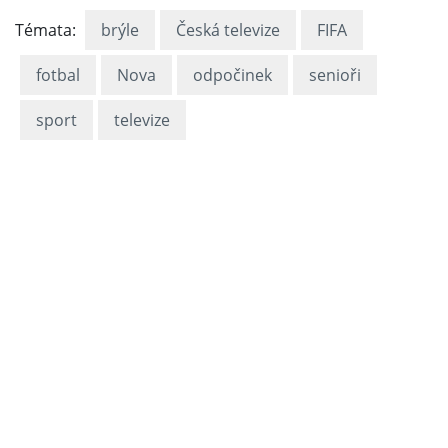
Témata:
brýle
Česká televize
FIFA
fotbal
Nova
odpočinek
senioři
sport
televize