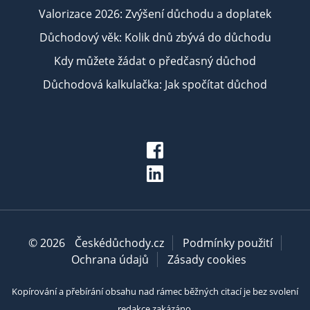
Valorizace 2026: Zvýšení důchodu a doplatek
Důchodový věk: Kolik dnů zbývá do důchodu
Kdy můžete žádat o předčasný důchod
Důchodová kalkulačka: Jak spočítat důchod
© 2026
Českédůchody.cz
Podmínky použití
Ochrana údajů
Zásady cookies
Kopírování a přebírání obsahu nad rámec běžných citací je bez svolení
redakce zakázáno.