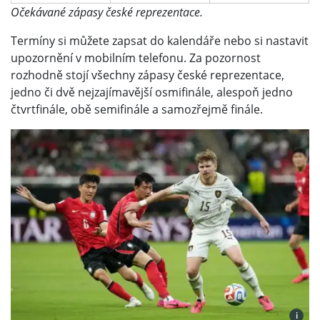
Očekávané zápasy české reprezentace.
Termíny si můžete zapsat do kalendáře nebo si nastavit
upozornění v mobilním telefonu. Za pozornost
rozhodně stojí všechny zápasy české reprezentace,
jedno či dvě nejzajímavější osmifinále, alespoň jedno
čtvrtfinále, obě semifinále a samozřejmě finále.
i