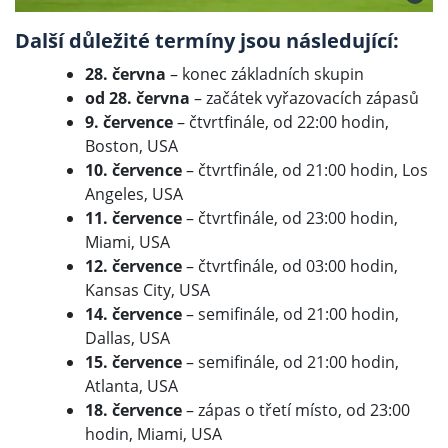
Další důležité termíny jsou následující:
28. června
– konec základních skupin
od 28. června
– začátek vyřazovacích zápasů
9. července
– čtvrtfinále, od 22:00 hodin,
Boston, USA
10. července
– čtvrtfinále, od 21:00 hodin, Los
Angeles, USA
11. července
– čtvrtfinále, od 23:00 hodin,
Miami, USA
12. července
– čtvrtfinále, od 03:00 hodin,
Kansas City, USA
14. července
– semifinále, od 21:00 hodin,
Dallas, USA
15. července
– semifinále, od 21:00 hodin,
Atlanta, USA
18. července
– zápas o třetí místo, od 23:00
hodin, Miami, USA