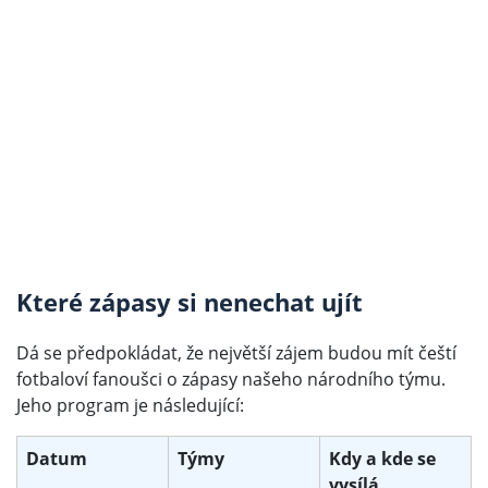
Které zápasy si nenechat ujít
Dá se předpokládat, že největší zájem budou mít čeští
fotbaloví fanoušci o zápasy našeho národního týmu.
Jeho program je následující:
Datum
Týmy
Kdy a kde se
vysílá