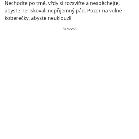
Nechoďte po tmě, vždy si rozsviťte a nespěchejte,
abyste neriskovali nepříjemný pád. Pozor na volné
koberečky, abyste neuklouzli.