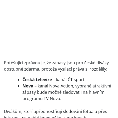
Potěšující zprávou je, že zápasy jsou pro české diváky
dostupné zdarma, protože vysílací práva si rozdělily:
Česká televize
– kanál ČT sport
Nova
– kanál Nova Action, vybrané atraktivní
zápasy bude možné sledovat i na hlavním
programu TV Nova.
Divákům, kteří upřednostňují sledování fotbalu přes
internet, se nabízí hned několik možností: