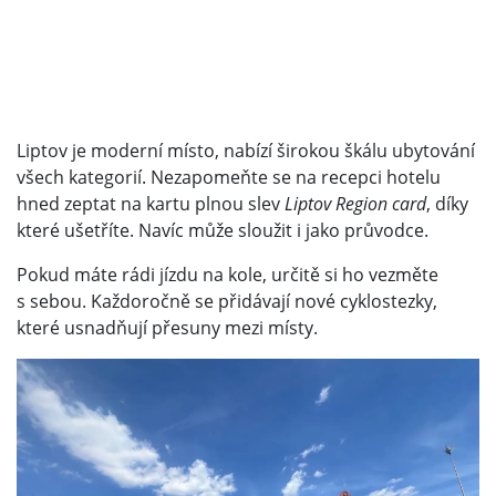
Liptov je moderní místo, nabízí širokou škálu ubytování
všech kategorií. Nezapomeňte se na recepci hotelu
hned zeptat na kartu plnou slev
Liptov Region card
, díky
které ušetříte. Navíc může sloužit i jako průvodce.
Pokud máte rádi jízdu na kole, určitě si ho vezměte
s sebou. Každoročně se přidávají nové cyklostezky,
které usnadňují přesuny mezi místy.