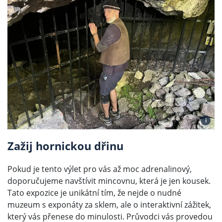
i
Zažij hornickou dřinu
Pokud je tento výlet pro vás až moc adrenalinový,
doporučujeme navštívit mincovnu, která je jen kousek.
Tato expozice je unikátní tím, že nejde o nudné
muzeum s exponáty za sklem, ale o interaktivní zážitek,
který vás přenese do minulosti. Průvodci vás provedou