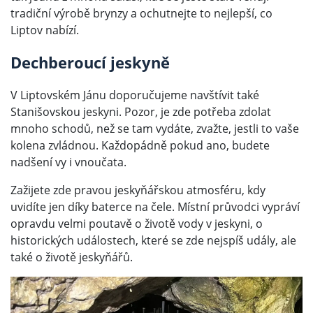
tradiční výrobě brynzy a ochutnejte to nejlepší, co
Liptov nabízí.
Dechberoucí jeskyně
V Liptovském Jánu doporučujeme navštívit také
Stanišovskou jeskyni. Pozor, je zde potřeba zdolat
mnoho schodů, než se tam vydáte, zvažte, jestli to vaše
kolena zvládnou. Každopádně pokud ano, budete
nadšení vy i vnoučata.
Zažijete zde pravou jeskyňářskou atmosféru, kdy
uvidíte jen díky baterce na čele. Místní průvodci vypráví
opravdu velmi poutavě o životě vody v jeskyni, o
historických událostech, které se zde nejspíš udály, ale
také o životě jeskyňářů.