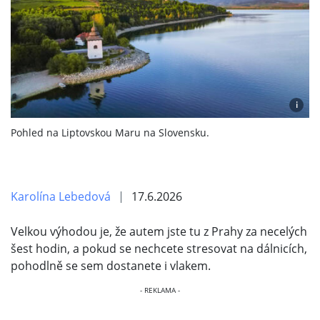
i
Pohled na Liptovskou Maru na Slovensku.
Karolína Lebedová
17.6.2026
Velkou výhodou je, že autem jste tu z Prahy za necelých
šest hodin, a pokud se nechcete stresovat na dálnicích,
pohodlně se sem dostanete i vlakem.