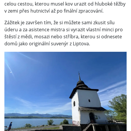
celou cestou, kterou musel kov urazit od hluboké těžby
v zemi přes hutnictví až po finální zpracování.
Zážitek je završen tím, že si můžete sami zkusit sílu
úderu a za asistence mistra si vyrazit vlastní minci pro
štěstí z mědi, mosazi nebo stříbra, kterou si odnesete
domů jako originální suvenýr z Liptova.