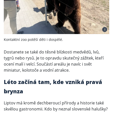
i
Kontaktní zoo potěší děti i dospělé.
Dostanete se také do těsné blízkosti medvědů, lvů,
tygrů nebo rysů. Je to opravdu skutečný zážitek, kteří
ocení malí i velcí. Součástí areálu je navíc i svět
miniatur, kolotoče a vodní atrakce.
Léto začíná tam, kde vzniká pravá
brynza
Liptov má kromě dechberoucí přírody a historie také
skvělou gastronomii. Kdo by neznal slovenské halušky?