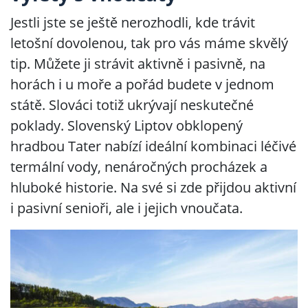
Jestli jste se ještě nerozhodli, kde trávit
letošní dovolenou, tak pro vás máme skvělý
tip. Můžete ji strávit aktivně i pasivně, na
horách i u moře a pořád budete v jednom
státě. Slováci totiž ukrývají neskutečné
poklady. Slovenský Liptov obklopený
hradbou Tater nabízí ideální kombinaci léčivé
termální vody, nenáročných procházek a
hluboké historie. Na své si zde přijdou aktivní
i pasivní senioři, ale i jejich vnoučata.