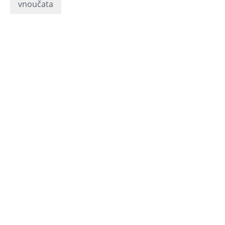
vnoučata