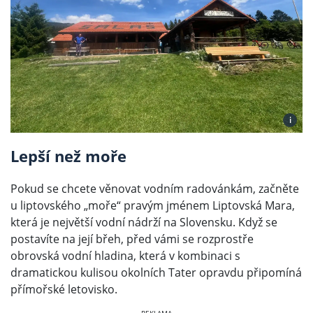
i
Lepší než moře
Pokud se chcete věnovat vodním radovánkám, začněte
u liptovského „moře“ pravým jménem Liptovská Mara,
která je největší vodní nádrží na Slovensku. Když se
postavíte na její břeh, před vámi se rozprostře
obrovská vodní hladina, která v kombinaci s
dramatickou kulisou okolních Tater opravdu připomíná
přímořské letovisko.