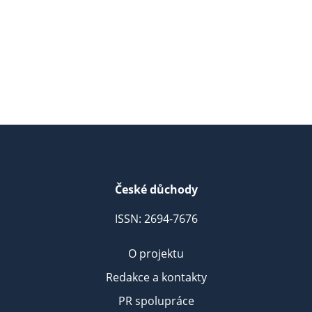
České důchody
ISSN: 2694-7676
O projektu
Redakce a kontakty
PR spolupráce