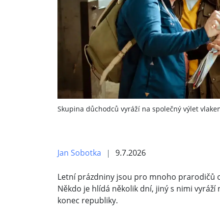
Skupina důchodců vyráží na společný výlet vlake
Jan Sobotka
9.7.2026
Letní prázdniny jsou pro mnoho prarodičů 
Někdo je hlídá několik dní, jiný s nimi vyráž
konec republiky.