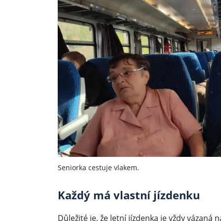
Seniorka cestuje vlakem.
Každý má vlastní jízdenku
Důležité je, že letní jízdenka je vždy vázan