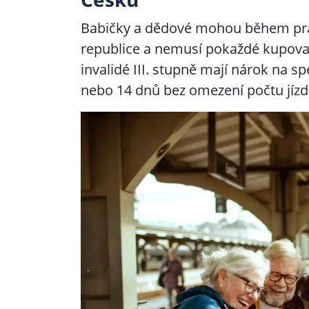
Babičky a dědové mohou během prázd
republice a nemusí pokaždé kupovat n
invalidé III. stupně mají nárok na s
nebo 14 dnů bez omezení počtu jízd