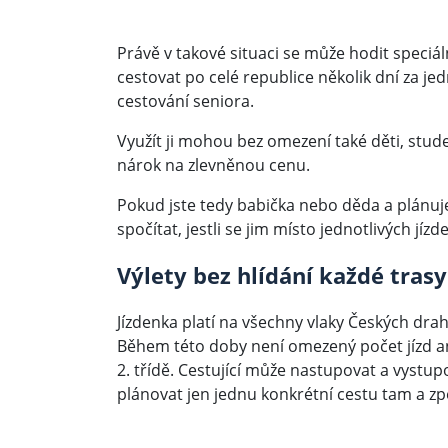
Právě v takové situaci se může hodit speciál
cestovat po celé republice několik dní za j
cestování seniora.
Využít ji mohou bez omezení také děti, student
nárok na zlevněnou cenu.
Pokud jste tedy babička nebo děda a plánuje
spočítat, jestli se jim místo jednotlivých jíz
Výlety bez hlídání každé trasy
Jízdenka platí na všechny vlaky Českých drah
Během této doby není omezený počet jízd an
2. třídě. Cestující může nastupovat a vystu
plánovat jen jednu konkrétní cestu tam a zp