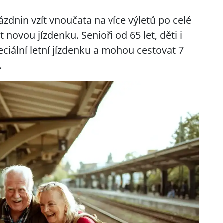
nin vzít vnoučata na více výletů po celé
ovou jízdenku. Senioři od 65 let, děti i
peciální letní jízdenku a mohou cestovat 7
.