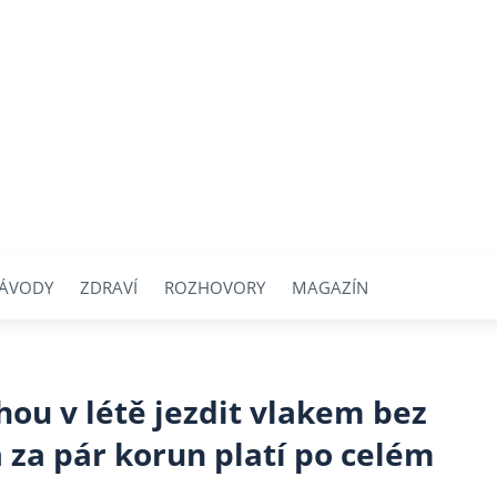
ÁVODY
ZDRAVÍ
ROZHOVORY
MAGAZÍN
ou v létě jezdit vlakem bez
 za pár korun platí po celém