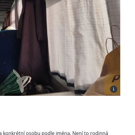
i
á na konkrétní osobu podle jména. Není to rodinná