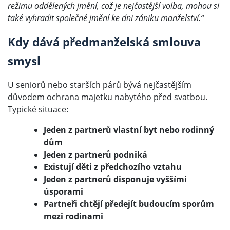
režimu oddělených jmění, což je nejčastější volba, mohou si
také vyhradit společné jmění ke dni zániku manželství.“
Kdy dává předmanželská smlouva
smysl
U seniorů nebo starších párů bývá nejčastějším
důvodem ochrana majetku nabytého před svatbou.
Typické situace:
Jeden z partnerů vlastní byt nebo rodinný
dům
Jeden z partnerů podniká
Existují děti z předchozího vztahu
Jeden z partnerů disponuje vyššími
úsporami
Partneři chtějí předejít budoucím sporům
mezi rodinami