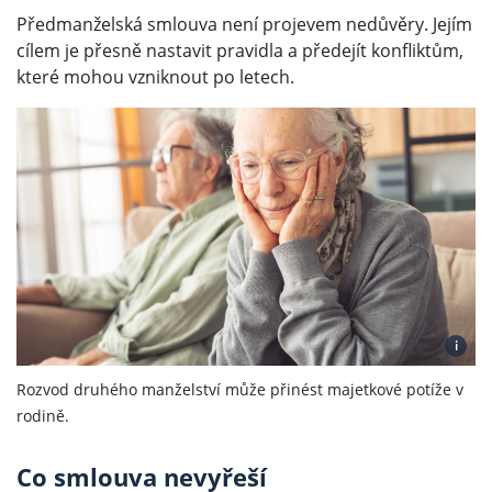
Předmanželská smlouva není projevem nedůvěry. Jejím
cílem je přesně nastavit pravidla a předejít konfliktům,
které mohou vzniknout po letech.
i
Rozvod druhého manželství může přinést majetkové potíže v
rodině.
Co smlouva nevyřeší