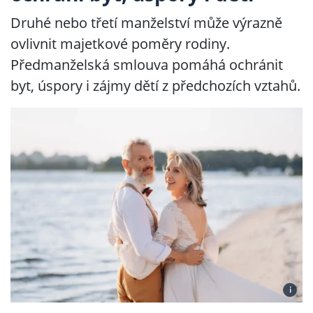
Druhé nebo třetí manželství může výrazně
ovlivnit majetkové poměry rodiny.
Předmanželská smlouva pomáhá ochránit
byt, úspory i zájmy dětí z předchozích vztahů.
i