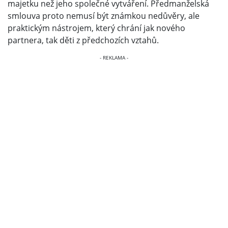
majetku než jeho společné vytváření. Předmanželská
smlouva proto nemusí být známkou nedůvěry, ale
praktickým nástrojem, který chrání jak nového
partnera, tak děti z předchozích vztahů.