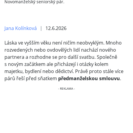
Novomanželský seniorský pár.
Jana Kolínková
12.6.2026
Láska ve vyšším věku není ničím neobvyklým. Mnoho
rozvedených nebo ovdovělých lidí nachází nového
partnera a rozhodne se pro další svatbu. Společně
s novým začátkem ale přicházejí i otázky kolem
majetku, bydlení nebo dědictví. Právě proto stále více
párů řeší před sňatkem
předmanželskou smlouvu
.