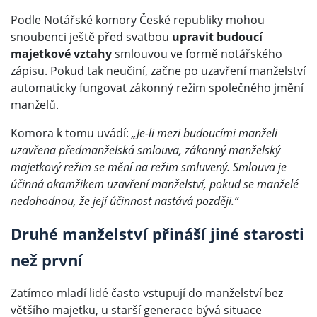
Podle Notářské komory České republiky mohou
snoubenci ještě před svatbou
upravit budoucí
majetkové vztahy
smlouvou ve formě notářského
zápisu. Pokud tak neučiní, začne po uzavření manželství
automaticky fungovat zákonný režim společného jmění
manželů.
Komora k tomu uvádí:
„Je-li mezi budoucími manželi
uzavřena předmanželská smlouva, zákonný manželský
majetkový režim se mění na režim smluvený. Smlouva je
účinná okamžikem uzavření manželství, pokud se manželé
nedohodnou, že její účinnost nastává později.“
Druhé manželství přináší jiné starosti
než první
Zatímco mladí lidé často vstupují do manželství bez
většího majetku, u starší generace bývá situace