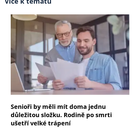
Více k tématu
Senioři by měli mít doma jednu
důležitou složku. Rodině po smrti
ušetří velké trápení