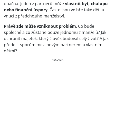
opačná. Jeden z partnerů může
vlastnit byt, chalupu
nebo finanční úspory
. Často jsou ve hře také děti a
vnuci z předchozího manželství.
Právě zde může vzniknout problém
. Co bude
společné a co zůstane pouze jednomu z manželů? Jak
ochránit majetek, který člověk budoval celý život? A jak
předejít sporům mezi novým partnerem a vlastními
dětmi?