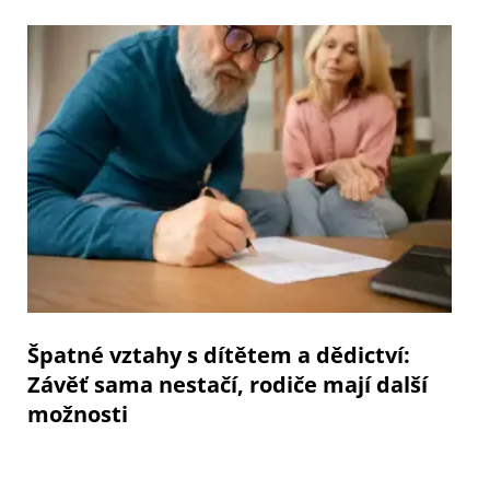
Špatné vztahy s dítětem a dědictví:
Závěť sama nestačí, rodiče mají další
možnosti