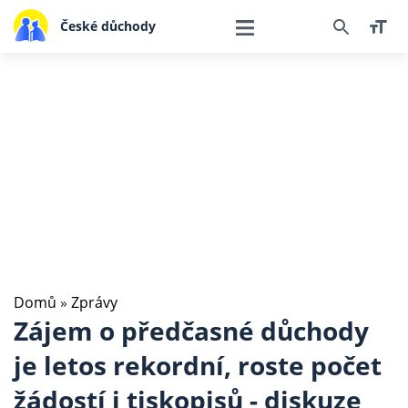
České důchody
Domů
»
Zprávy
Zájem o předčasné důchody
je letos rekordní, roste počet
žádostí i tiskopisů - diskuze