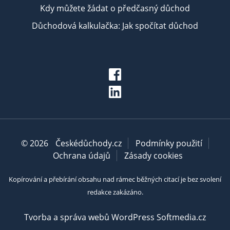
Kdy můžete žádat o předčasný důchod
Důchodová kalkulačka: Jak spočítat důchod
© 2026
Českédůchody.cz
Podmínky použití
Ochrana údajů
Zásady cookies
Kopírování a přebírání obsahu nad rámec běžných citací je bez svolení
redakce zakázáno.
Tvorba a správa webů WordPress Softmedia.cz