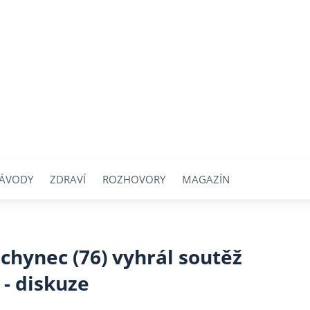
ÁVODY
ZDRAVÍ
ROZHOVORY
MAGAZÍN
chynec (76) vyhrál soutěž
- diskuze