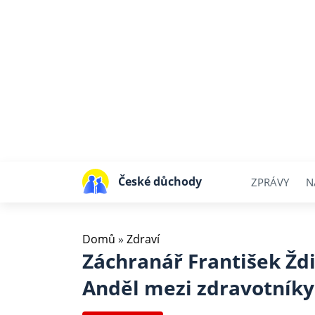
České důchody
ZPRÁVY
N
Domů
»
Zdraví
Záchranář František Ždi
Anděl mezi zdravotníky 