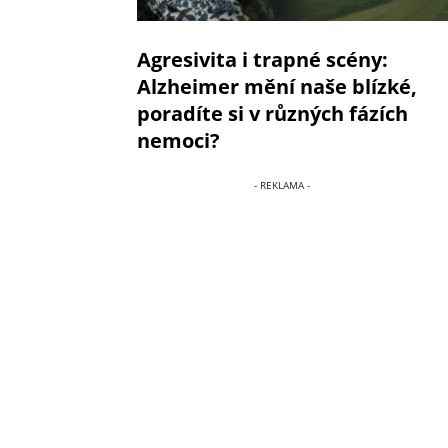
Agresivita i trapné scény:
Alzheimer mění naše blízké,
poradíte si v různých fázích
nemoci?