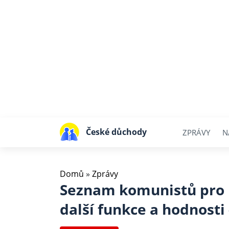
České důchody
ZPRÁVY
N
Domů
»
Zprávy
Seznam komunistů pro k
další funkce a hodnosti 