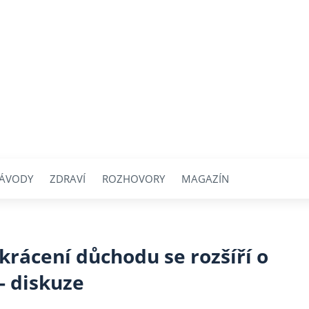
ÁVODY
ZDRAVÍ
ROZHOVORY
MAGAZÍN
rácení důchodu se rozšíří o
- diskuze