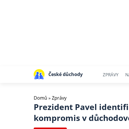
České důchody
ZPRÁVY
N
Domů
»
Zprávy
Prezident Pavel identif
kompromis v důchodové