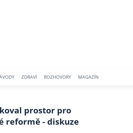
ÁVODY
ZDRAVÍ
ROZHOVORY
MAGAZÍN
ikoval prostor pro
 reformě - diskuze