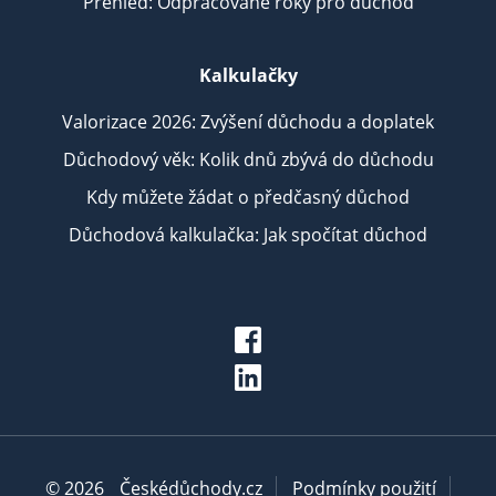
Přehled: Odpracované roky pro důchod
Kalkulačky
Valorizace 2026: Zvýšení důchodu a doplatek
Důchodový věk: Kolik dnů zbývá do důchodu
Kdy můžete žádat o předčasný důchod
Důchodová kalkulačka: Jak spočítat důchod
© 2026
Českédůchody.cz
Podmínky použití