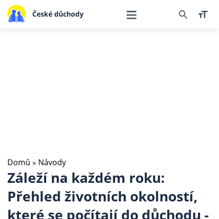
České důchody
Domů
»
Návody
Záleží na každém roku:
Přehled životních okolností,
které se počítají do důchodu -