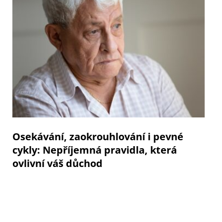
Osekávání, zaokrouhlování i pevné
cykly: Nepříjemná pravidla, která
ovlivní váš důchod