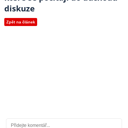
diskuze
Zpět na článek